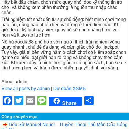
Hãy bắt đầu chậm, chọn mức quay nhỏ, đọc kỹ thông tin trò
chơi và không xem phần thưởng là nguồn thu nhập chắc
chắn.
Trải nghiệm tốt nhất đến từ sự chủ động: biết mình chơi trong
bao lâu, dùng bao nhiêu tiền và dừng ở thời điểm nào. Khi
giữ được kỷ luật này, việc quay hũ sẽ nhẹ nhàng hơn, vui
hơn và ít tạo áp lực hơn.
Nổ hũ xocdia88 phù hợp với người thích trải nghiệm vòng
quay nhanh, chủ đề đa dạng và cảm giác chờ đợi jackpot.
Tuy vậy, giá trị bền vững nằm ở cách chơi có kiểm soát: chọn
game dễ hiểu, đặt giới hạn rõ ràng và không chạy theo cảm
xúc. Khi xem đây là hình thức giải trí có ngân sách, bạn sẽ dễ
tận hưởng hơn và tránh được những quyết định vội vàng.
About admin
View all posts by admin
|
Dự đoán XSMB
F
T
E
M
S
Share
a
wi
m
e
h
c
tt
ail
ss
ar
Cùng chuyên mục
Tiểu Sử Manuel Neuer – Huyền Thoại Thủ Môn Của Bóng
e
er
a
e