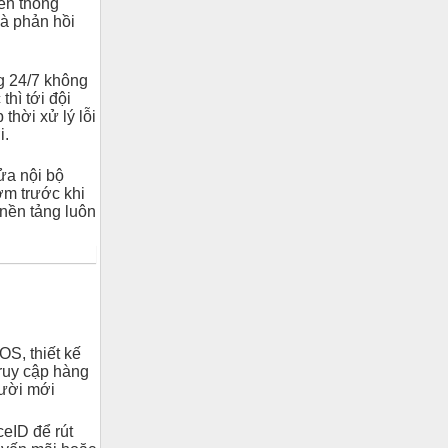
ến thông
và phản hồi
g 24/7 không
hì tới đội
thời xử lý lỗi
i.
ửa nội bộ
ớm trước khi
 nền tảng luôn
S, thiết kế
truy cập hàng
gười mới
eID để rút