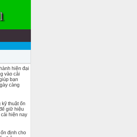
hành hiện đại
g vào cải
 giúp bạn
ngày càng
 kỹ thuật ổn
để giữ hiệu
 cái hiện nay
 ổn định cho