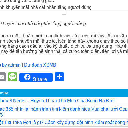
u, dễ dùng và rất đáng giá”.
 khuyến mãi nhà cái phân tầng người dùng
ạo ra một chuẩn mới trong lĩnh vực cá cược khi vừa tối ưu vậ
nh sách khuyến mãi thực tế. Nền tảng này không chạy theo số
ợng bằng cách đầu tư vào kỹ thuật, dịch vụ và ứng dụng. Hãy t
nay để tận hưởng hệ sinh thái cá cược toàn diện, tiện lợi và m
s by admin
|
Dự đoán XSMB
E
M
S
Share
i
m
e
h
ail
ss
ar
 mục
Manuel Neuer – Huyền Thoại Thủ Môn Của Bóng Đá Đức
r
a
e
ac 365 nhìn lại hành trình tìm kiếm danh hiệu Vua phá lưới Co
g
kỳ
e
ật Tiki Taka Fo4 là gì? Cách xây dựng đội hình kiểm soát bóng 