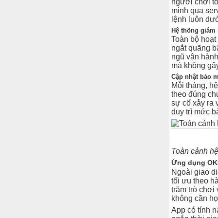
người chơi t
minh qua serv
lệnh luôn dướ
Hệ thống giám s
Toàn bộ hoạt
ngắt quãng bấ
ngũ vận hành 
mà không gây
Cập nhật bảo m
Mỗi tháng, h
theo đúng chu
sự cố xảy ra 
duy trì mức b
Toàn cảnh hệ
Ứng dụng OK36
Ngoài giao d
tối ưu theo h
trăm trò chơi
không cần họ
App có tính n