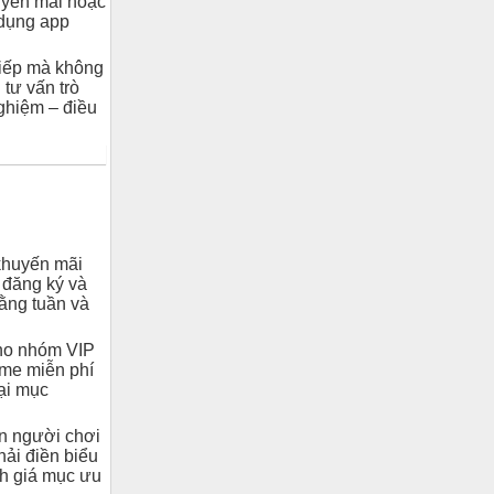
uyến mãi hoặc
 dụng app
 tiếp mà không
 tư vấn trò
nghiệm – điều
khuyến mãi
 đăng ký và
hằng tuần và
cho nhóm VIP
ame miễn phí
ại mục
ần người chơi
hải điền biểu
nh giá mục ưu