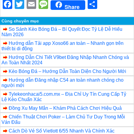
F
T
E
M
S
Share
a
wi
m
e
h
c
tt
ail
ss
ar
Cùng chuyên mục
So Sánh Kèo Bóng Đá – Bí Quyết Đọc Tỷ Lệ Dễ Hiểu
e
er
a
e
Năm 2026
b
g
Hướng dẫn Tải app Xoso66 an toàn – Nhanh gọn trên
thiết bị di động
o
e
Hướng Dẫn Chi Tiết V9bet Đăng Nhập Nhanh Chóng và
o
An Toàn Nhất 2024
k
Kèo Bóng Đá – Hướng Dẫn Toàn Diện Cho Người Mới
Hướng dẫn Đăng nhập C54 an toàn nhanh chóng cho
người mới
Tylekeonhacai5.com.mx – Địa Chỉ Uy Tín Cung Cấp Tỷ
Lệ Kèo Chuẩn Xác
Đồng Xu May Mắn – Khám Phá Cách Chơi Hiệu Quả
Chiến Thuật Chơi Poker – Làm Chủ Tư Duy Trong Mỗi
Ván Đấu
Cách Dò Vé Số Vietlott 6/55 Nhanh Và Chính Xác