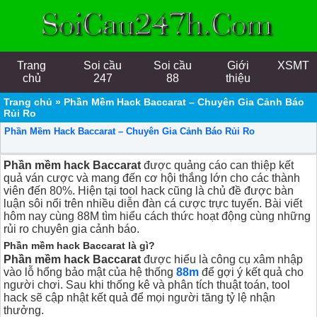
Trang
Soi cầu
Soi cầu
Giới
XSMT
chủ
247
88
thiệu
Trang chủ
»
Phần Mềm Hack Baccarat – Chuyên Gia Cảnh Báo
Rủi Ro
Phần Mềm Hack Baccarat – Chuyên Gia Cảnh Báo Rủi Ro
Phần mềm hack Baccarat
được quảng cáo can thiệp kết
quả ván cược và mang đến cơ hội thắng lớn cho các thành
viên đến 80%. Hiện tại tool hack cũng là chủ đề được bàn
luận sôi nổi trên nhiều diễn đàn cá cược trực tuyến. Bài viết
hôm nay cùng 88M tìm hiểu cách thức hoạt động cùng những
rủi ro chuyên gia cảnh báo.
Phần mềm hack Baccarat là gì?
Phần mềm hack Baccarat
được hiểu là công cụ xâm nhập
vào lỗ hổng bảo mật của hệ thống
88m
để gợi ý kết quả cho
người chơi. Sau khi thống kê và phân tích thuật toán, tool
hack sẽ cập nhật kết quả để mọi người tăng tỷ lệ nhận
thưởng.