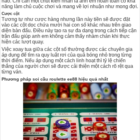
nào. Chỉ cần một chút kiên nhẫn là anh em hoàn toàn có khả
năng làm chủ cuộc chơi và mang về lợi nhuận như mong đợi.
Cược cột
Tương tự như cược hàng nhưng lần này tiền sẽ được đặt
vào các cột dọc chứa mười hai con số khác nhau trên giao
diện bàn đấu. Điều này tạo ra sự đa dạng trong cách tiếp cận
trận đấu giúp anh em không cảm thấy nhàm chán khi thực
hiện các lượt quay.
Việc xoay tua giữa các cột số thường được các chuyên gia
áp dụng để tìm ra quy luật rơi của quả bóng nhỏ trong từng
thời điểm. Nếu áp dụng một cách linh hoạt thì tỷ lệ chiến
thắng của người chơi sẽ được cải thiện một cách rõ rệt qua
từng ván.
Phương pháp soi cầu roulette ee88 hiệu quả nhất