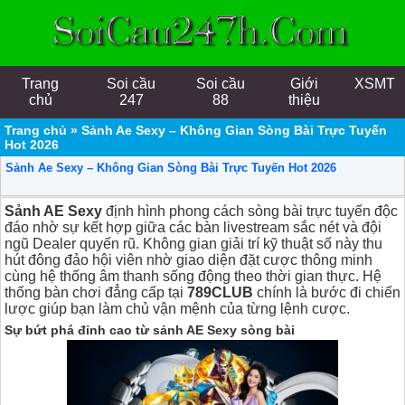
Trang
Soi cầu
Soi cầu
Giới
XSMT
chủ
247
88
thiệu
Trang chủ
»
Sảnh Ae Sexy – Không Gian Sòng Bài Trực Tuyến
Hot 2026
Sảnh Ae Sexy – Không Gian Sòng Bài Trực Tuyến Hot 2026
Sảnh AE Sexy
định hình phong cách sòng bài trực tuyến độc
đáo nhờ sự kết hợp giữa các bàn livestream sắc nét và đội
ngũ Dealer quyến rũ. Không gian giải trí kỹ thuật số này thu
hút đông đảo hội viên nhờ giao diện đặt cược thông minh
cùng hệ thống âm thanh sống động theo thời gian thực. Hệ
thống bàn chơi đẳng cấp tại
789CLUB
chính là bước đi chiến
lược giúp bạn làm chủ vận mệnh của từng lệnh cược.
Sự bứt phá đỉnh cao từ sảnh AE Sexy sòng bài