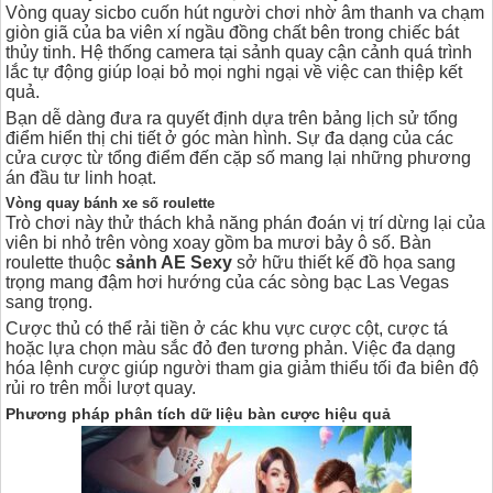
Vòng quay sicbo cuốn hút người chơi nhờ âm thanh va chạm
giòn giã của ba viên xí ngầu đồng chất bên trong chiếc bát
thủy tinh. Hệ thống camera tại sảnh quay cận cảnh quá trình
lắc tự động giúp loại bỏ mọi nghi ngại về việc can thiệp kết
quả.
Bạn dễ dàng đưa ra quyết định dựa trên bảng lịch sử tổng
điểm hiển thị chi tiết ở góc màn hình. Sự đa dạng của các
cửa cược từ tổng điểm đến cặp số mang lại những phương
án đầu tư linh hoạt.
Vòng quay bánh xe số roulette
Trò chơi này thử thách khả năng phán đoán vị trí dừng lại của
viên bi nhỏ trên vòng xoay gồm ba mươi bảy ô số. Bàn
roulette thuộc
sảnh AE Sexy
sở hữu thiết kế đồ họa sang
trọng mang đậm hơi hướng của các sòng bạc Las Vegas
sang trọng.
Cược thủ có thể rải tiền ở các khu vực cược cột, cược tá
hoặc lựa chọn màu sắc đỏ đen tương phản. Việc đa dạng
hóa lệnh cược giúp người tham gia giảm thiểu tối đa biên độ
rủi ro trên mỗi lượt quay.
Phương pháp phân tích dữ liệu bàn cược hiệu quả