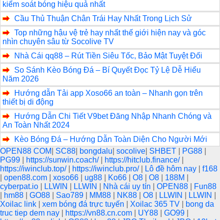
o
kiểm soát bóng hiệu quả nhất
k
Cầu Thủ Thuận Chân Trái Hay Nhất Trong Lịch Sử
Top những hậu vệ trẻ hay nhất thế giới hiện nay và góc
nhìn chuyên sâu từ Socolive TV
Nhà Cái qq88 – Rút Tiền Siêu Tốc, Bảo Mật Tuyệt Đối
So Sánh Kèo Bóng Đá – Bí Quyết Đọc Tỷ Lệ Dễ Hiểu
Năm 2026
Hướng dẫn Tải app Xoso66 an toàn – Nhanh gọn trên
thiết bị di động
Hướng Dẫn Chi Tiết V9bet Đăng Nhập Nhanh Chóng và
An Toàn Nhất 2024
Kèo Bóng Đá – Hướng Dẫn Toàn Diện Cho Người Mới
OPEN88 COM
|
SC88
|
bongdalu
|
socolive
|
SHBET
|
PG88
|
PG99
|
https://sunwin.coach/
|
https://hitclub.finance/
|
https://iwinclub.top/
|
https://iwinclub.pro/
|
Lô đề hôm nay
|
f168
|
open88.com
|
xoso66
|
ug88
|
Ko66
|
O8
|
O8
|
188M
|
cyberpat.io
|
LLWIN
|
LLWIN
|
Nhà cái uy tín
|
OPEN88
|
Fun88
|
hm88
|
GO88
|
Sao789
|
MM88
|
NK88
|
O8
|
LLWIN
|
LLWIN
|
Xoilac link
|
xem bóng đá trực tuyến
|
Xoilac 365 TV
|
bong da
truc tiep dem nay
|
https://vn88.cn.com
|
UY88
|
GO99
|