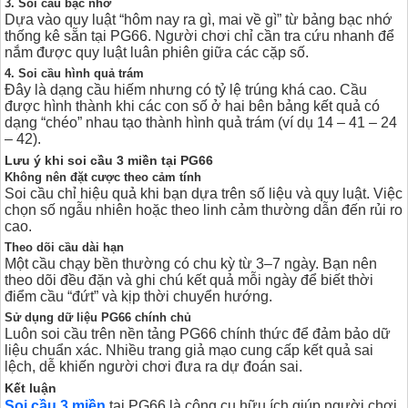
3. Soi cầu bạc nhớ
Dựa vào quy luật “hôm nay ra gì, mai về gì” từ bảng bạc nhớ
thống kê sẵn tại PG66. Người chơi chỉ cần tra cứu nhanh để
nắm được quy luật luân phiên giữa các cặp số.
4. Soi cầu hình quả trám
Đây là dạng cầu hiếm nhưng có tỷ lệ trúng khá cao. Cầu
được hình thành khi các con số ở hai bên bảng kết quả có
dạng “chéo” nhau tạo thành hình quả trám (ví dụ 14 – 41 – 24
– 42).
Lưu ý khi soi cầu 3 miền tại PG66
Không nên đặt cược theo cảm tính
Soi cầu chỉ hiệu quả khi bạn dựa trên số liệu và quy luật. Việc
chọn số ngẫu nhiên hoặc theo linh cảm thường dẫn đến rủi ro
cao.
Theo dõi cầu dài hạn
Một cầu chạy bền thường có chu kỳ từ 3–7 ngày. Bạn nên
theo dõi đều đặn và ghi chú kết quả mỗi ngày để biết thời
điểm cầu “đứt” và kịp thời chuyển hướng.
Sử dụng dữ liệu PG66 chính chủ
Luôn soi cầu trên nền tảng PG66 chính thức để đảm bảo dữ
liệu chuẩn xác. Nhiều trang giả mạo cung cấp kết quả sai
lệch, dễ khiến người chơi đưa ra dự đoán sai.
Kết luận
Soi cầu 3 miền
tại PG66 là công cụ hữu ích giúp người chơi