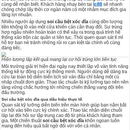
cùng dễ nhận biết. Khách hàng nhạy bén tại
lc88
sẽ nhanh
chóng chớp lấy thời cơ ngàn năm có một nhằm mục đích gia
tăng lợi nhuận.
Nhiều người áp dụng
soi cầu bệt xóc đĩa
cùng dồn lượng
tiền khổng lồ vào một cửa khiến cán cân thay đổi. Sự trùng
hợp ngẫu nhiên hoàn toàn có thể xảy ra trong quá trình hệ
thống xáo trộn các quân vị liên tục. Thói quen quan sát tỉ mỉ
hỗ trợ bạn né tránh những rủi ro cạn kiệt tài chính vô cùng
đáng tiếc.
Hiện tượng lặp kết quả mang lại cơ hội trúng lớn liên tục
Môi trường giải trí hiện đại ngày nay thiết lập vô vàn tính năng
thống kê tự động cực kỳ thông minh. Người dùng dễ dàng tra
cứu lại toàn bộ diễn biến lịch sử ván đấu chỉ bằng một cú
nhấp chuột đơn giản. Thao tác chuẩn bị kỹ lưỡng tạo nên nền
tảng vững chắc hướng tới những chiến thắng vang dội trên
đấu trường.
Soi cầu bệt xóc đĩa qua dấu hiệu thực tế
Quan sát kỹ lưỡng diễn biến trên màn hình giúp bạn nắm bắt
cơ hội vào tiền cực kỳ chính xác. Thao tác nhận diện chuỗi
lặp lại đòi hỏi sự tập trung cao độ từ phía khách hàng tham
gia. Một chiến thuật
soi cầu bệt xóc đĩa
khôn ngoan luôn
mang đến hiệu quả bất ngờ đối với vốn cá nhân.