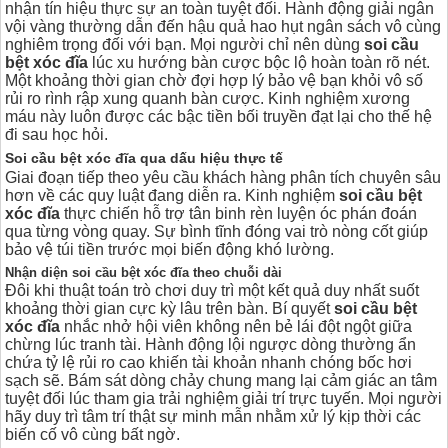
nhận tín hiệu thực sự an toàn tuyệt đối. Hành động giải ngân
vội vàng thường dẫn đến hậu quả hao hụt ngân sách vô cùng
nghiêm trọng đối với bạn. Mọi người chỉ nên dùng
soi cầu
bệt xóc đĩa
lúc xu hướng bàn cược bộc lộ hoàn toàn rõ nét.
Một khoảng thời gian chờ đợi hợp lý bảo vệ bạn khỏi vô số
rủi ro rình rập xung quanh bàn cược. Kinh nghiệm xương
máu này luôn được các bậc tiền bối truyền đạt lại cho thế hệ
đi sau học hỏi.
Soi cầu bệt xóc đĩa qua dấu hiệu thực tế
Giai đoạn tiếp theo yêu cầu khách hàng phân tích chuyên sâu
hơn về các quy luật đang diễn ra. Kinh nghiệm
soi cầu bệt
xóc đĩa
thực chiến hỗ trợ tân binh rèn luyện óc phán đoán
qua từng vòng quay. Sự bình tĩnh đóng vai trò nòng cốt giúp
bảo vệ túi tiền trước mọi biến động khó lường.
Nhận diện soi cầu bệt xóc đĩa theo chuỗi dài
Đôi khi thuật toán trò chơi duy trì một kết quả duy nhất suốt
khoảng thời gian cực kỳ lâu trên bàn. Bí quyết
soi cầu bệt
xóc đĩa
nhắc nhở hội viên không nên bẻ lái đột ngột giữa
chừng lúc tranh tài. Hành động lội ngược dòng thường ẩn
chứa tỷ lệ rủi ro cao khiến tài khoản nhanh chóng bốc hơi
sạch sẽ. Bám sát dòng chảy chung mang lại cảm giác an tâm
tuyệt đối lúc tham gia trải nghiệm giải trí trực tuyến. Mọi người
hãy duy trì tâm trí thật sự minh mẫn nhằm xử lý kịp thời các
biến cố vô cùng bất ngờ.