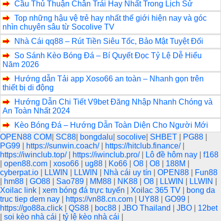
k
Cầu Thủ Thuận Chân Trái Hay Nhất Trong Lịch Sử
Top những hậu vệ trẻ hay nhất thế giới hiện nay và góc
nhìn chuyên sâu từ Socolive TV
Nhà Cái qq88 – Rút Tiền Siêu Tốc, Bảo Mật Tuyệt Đối
So Sánh Kèo Bóng Đá – Bí Quyết Đọc Tỷ Lệ Dễ Hiểu
Năm 2026
Hướng dẫn Tải app Xoso66 an toàn – Nhanh gọn trên
thiết bị di động
Hướng Dẫn Chi Tiết V9bet Đăng Nhập Nhanh Chóng và
An Toàn Nhất 2024
Kèo Bóng Đá – Hướng Dẫn Toàn Diện Cho Người Mới
OPEN88 COM
|
SC88
|
bongdalu
|
socolive
|
SHBET
|
PG88
|
PG99
|
https://sunwin.coach/
|
https://hitclub.finance/
|
https://iwinclub.top/
|
https://iwinclub.pro/
|
Lô đề hôm nay
|
f168
|
open88.com
|
xoso66
|
ug88
|
Ko66
|
O8
|
O8
|
188M
|
cyberpat.io
|
LLWIN
|
LLWIN
|
Nhà cái uy tín
|
OPEN88
|
Fun88
|
hm88
|
GO88
|
Sao789
|
MM88
|
NK88
|
O8
|
LLWIN
|
LLWIN
|
Xoilac link
|
xem bóng đá trực tuyến
|
Xoilac 365 TV
|
bong da
truc tiep dem nay
|
https://vn88.cn.com
|
UY88
|
GO99
|
https://go88a.click
|
QS88
|
boc88
|
JBO Thailand
|
JBO
|
12bet
|
soi kèo nhà cái
|
tỷ lệ kèo nhà cái
|