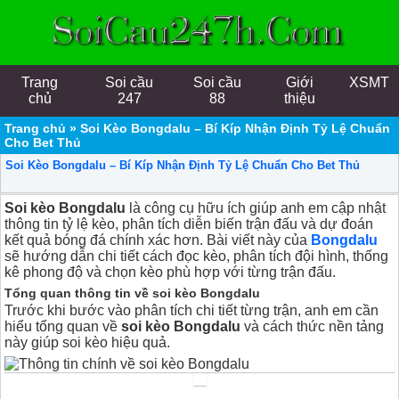
Trang
Soi cầu
Soi cầu
Giới
XSMT
chủ
247
88
thiệu
Trang chủ
»
Soi Kèo Bongdalu – Bí Kíp Nhận Định Tỷ Lệ Chuẩn
Cho Bet Thủ
Soi Kèo Bongdalu – Bí Kíp Nhận Định Tỷ Lệ Chuẩn Cho Bet Thủ
Soi kèo Bongdalu
là công cụ hữu ích giúp anh em cập nhật
thông tin tỷ lệ kèo, phân tích diễn biến trận đấu và dự đoán
kết quả bóng đá chính xác hơn. Bài viết này của
Bongdalu
sẽ hướng dẫn chi tiết cách đọc kèo, phân tích đội hình, thống
kê phong độ và chọn kèo phù hợp với từng trận đấu.
Tổng quan thông tin về soi kèo Bongdalu
Trước khi bước vào phân tích chi tiết từng trận, anh em cần
hiểu tổng quan về
soi kèo Bongdalu
và cách thức nền tảng
này giúp soi kèo hiệu quả.