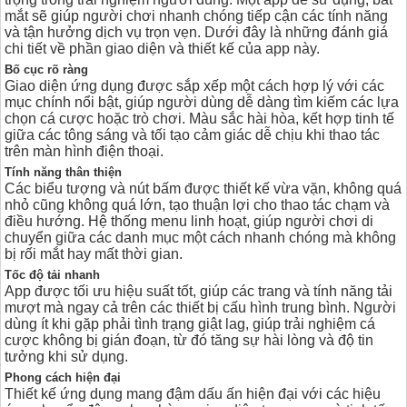
mắt sẽ giúp người chơi nhanh chóng tiếp cận các tính năng
và tận hưởng dịch vụ trọn vẹn. Dưới đây là những đánh giá
chi tiết về phần giao diện và thiết kế của app này.
Bố cục rõ ràng
Giao diện ứng dụng được sắp xếp một cách hợp lý với các
mục chính nổi bật, giúp người dùng dễ dàng tìm kiếm các lựa
chọn cá cược hoặc trò chơi. Màu sắc hài hòa, kết hợp tinh tế
giữa các tông sáng và tối tạo cảm giác dễ chịu khi thao tác
trên màn hình điện thoại.
Tính năng thân thiện
Các biểu tượng và nút bấm được thiết kế vừa vặn, không quá
nhỏ cũng không quá lớn, tạo thuận lợi cho thao tác chạm và
điều hướng. Hệ thống menu linh hoạt, giúp người chơi di
chuyển giữa các danh mục một cách nhanh chóng mà không
bị rối mắt hay mất thời gian.
Tốc độ tải nhanh
App được tối ưu hiệu suất tốt, giúp các trang và tính năng tải
mượt mà ngay cả trên các thiết bị cấu hình trung bình. Người
dùng ít khi gặp phải tình trạng giật lag, giúp trải nghiệm cá
cược không bị gián đoạn, từ đó tăng sự hài lòng và độ tin
tưởng khi sử dụng.
Phong cách hiện đại
Thiết kế ứng dụng mang đậm dấu ấn hiện đại với các hiệu