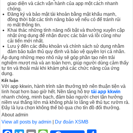
giao diện và cách vận hành của app một cách nhanh
chóng.
Đăng ký và bảo mật tài khoản bằng mật khẩu mạnh,
đồng thời bật các tính năng bảo vệ nếu có để tránh rủi
ro mất thông tin.
Khai thác những tính năng nổi bật và thường xuyên cập
nhật ứng dụng để nhận được các bản vá lỗi cũng như
cải tiến mới nhất.
Lưu ý đến các điều khoản và chính sách sử dụng nhằm
đảm bảo tuân thủ quy định và bảo vệ quyền lợi cá nhân.
Áp dụng những mẹo nhỏ này sẽ góp phần tạo nên trải
nghiệm mượt mà và an toàn hơn, giúp người dùng cảm thấy
tự tin và thoải mái khi khám phá các chức năng của ứng
dụng.
Kết luận
Với app kkwin, hành trình săn thưởng trở nên thuận tiện và
linh hoạt hơn bao giờ hết. Nền tảng hỗ trợ
tải app kkwin
nhanh chóng, minh bạch, đảm bảo người chơi tận hưởng
niềm vui thắng lớn mà không phải lo lắng về thủ tục rườm rà.
Đây là lựa chọn không thể bỏ qua cho tín đồ đổi thưởng.
About admin
View all posts by admin
|
Dự đoán XSMB