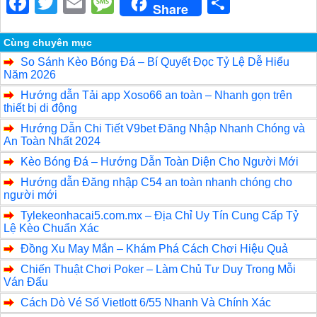
F
T
E
M
S
Share
a
wi
m
e
h
c
tt
ail
ss
ar
Cùng chuyên mục
So Sánh Kèo Bóng Đá – Bí Quyết Đọc Tỷ Lệ Dễ Hiểu
e
er
a
e
Năm 2026
b
g
Hướng dẫn Tải app Xoso66 an toàn – Nhanh gọn trên
thiết bị di động
o
e
Hướng Dẫn Chi Tiết V9bet Đăng Nhập Nhanh Chóng và
o
An Toàn Nhất 2024
k
Kèo Bóng Đá – Hướng Dẫn Toàn Diện Cho Người Mới
Hướng dẫn Đăng nhập C54 an toàn nhanh chóng cho
người mới
Tylekeonhacai5.com.mx – Địa Chỉ Uy Tín Cung Cấp Tỷ
Lệ Kèo Chuẩn Xác
Đồng Xu May Mắn – Khám Phá Cách Chơi Hiệu Quả
Chiến Thuật Chơi Poker – Làm Chủ Tư Duy Trong Mỗi
Ván Đấu
Cách Dò Vé Số Vietlott 6/55 Nhanh Và Chính Xác