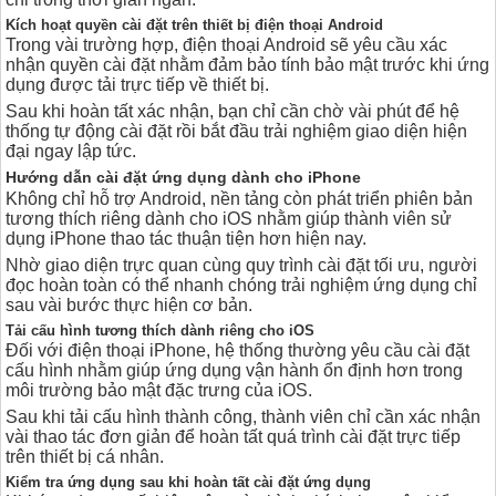
Kích hoạt quyền cài đặt trên thiết bị điện thoại Android
Trong vài trường hợp, điện thoại Android sẽ yêu cầu xác
nhận quyền cài đặt nhằm đảm bảo tính bảo mật trước khi ứng
dụng được tải trực tiếp về thiết bị.
Sau khi hoàn tất xác nhận, bạn chỉ cần chờ vài phút để hệ
thống tự động cài đặt rồi bắt đầu trải nghiệm giao diện hiện
đại ngay lập tức.
Hướng dẫn cài đặt ứng dụng dành cho iPhone
Không chỉ hỗ trợ Android, nền tảng còn phát triển phiên bản
tương thích riêng dành cho iOS nhằm giúp thành viên sử
dụng iPhone thao tác thuận tiện hơn hiện nay.
Nhờ giao diện trực quan cùng quy trình cài đặt tối ưu, người
đọc hoàn toàn có thể nhanh chóng trải nghiệm ứng dụng chỉ
sau vài bước thực hiện cơ bản.
Tải cấu hình tương thích dành riêng cho iOS
Đối với điện thoại iPhone, hệ thống thường yêu cầu cài đặt
cấu hình nhằm giúp ứng dụng vận hành ổn định hơn trong
môi trường bảo mật đặc trưng của iOS.
Sau khi tải cấu hình thành công, thành viên chỉ cần xác nhận
vài thao tác đơn giản để hoàn tất quá trình cài đặt trực tiếp
trên thiết bị cá nhân.
Kiểm tra ứng dụng sau khi hoàn tất cài đặt ứng dụng