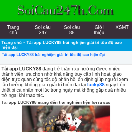
Trang
Soi cầu
Soi cầu
Giới
XSMT
chủ
247
88
thiệu
Trang chủ
»
Tải app LUCKY88 trải nghiệm giải trí tốc độ cao
hiện đại
Tải app LUCKY88 trải nghiệm giải trí tốc độ cao hiện đại
Tải app LUCKY88
đang trở thành xu hướng được nhiều
thành viên lựa chọn nhờ khả năng truy cập linh hoạt, giao
diện trực quan cùng tốc độ phản hồi ổn định giúp người xem
tận hưởng không gian giải trí hiện đại tại
lucky88
ngay trên
thiết bị cá nhân mọi lúc trong ngày mà không gặp quá nhiều
trở ngại khi thao tác.
Tải app LUCKY88 mang đến trải nghiệm tiện lợi ra sao