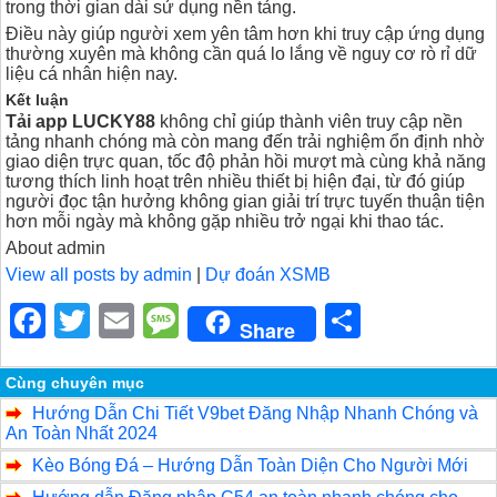
trong thời gian dài sử dụng nền tảng.
Điều này giúp người xem yên tâm hơn khi truy cập ứng dụng
thường xuyên mà không cần quá lo lắng về nguy cơ rò rỉ dữ
liệu cá nhân hiện nay.
Kết luận
Tải app LUCKY88
không chỉ giúp thành viên truy cập nền
tảng nhanh chóng mà còn mang đến trải nghiệm ổn định nhờ
giao diện trực quan, tốc độ phản hồi mượt mà cùng khả năng
tương thích linh hoạt trên nhiều thiết bị hiện đại, từ đó giúp
người đọc tận hưởng không gian giải trí trực tuyến thuận tiện
hơn mỗi ngày mà không gặp nhiều trở ngại khi thao tác.
About admin
View all posts by admin
|
Dự đoán XSMB
F
T
E
M
S
Share
a
wi
m
e
h
c
tt
ail
ss
ar
Cùng chuyên mục
Hướng Dẫn Chi Tiết V9bet Đăng Nhập Nhanh Chóng và
e
er
a
e
An Toàn Nhất 2024
b
g
Kèo Bóng Đá – Hướng Dẫn Toàn Diện Cho Người Mới