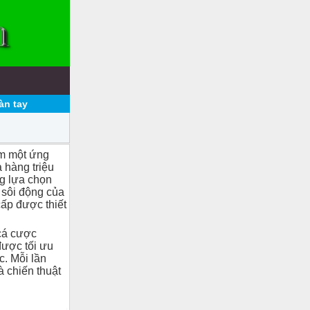
àn tay
iếm một ứng
 hàng triệu
g lựa chọn
 sôi động của
ấp được thiết
 cá cược
 được tối ưu
c. Mỗi lần
 chiến thuật