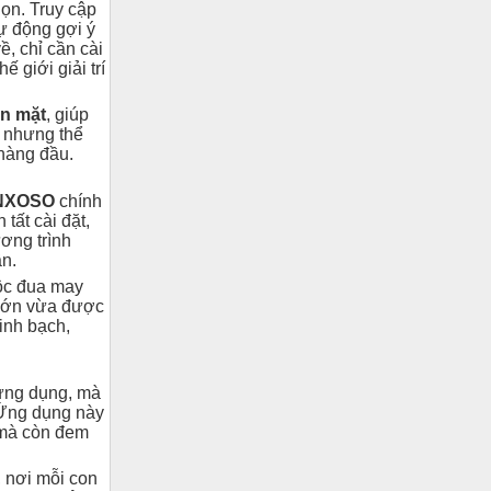
gọn. Truy cập
ự động gợi ý
ề, chỉ cần cài
 giới giải trí
n mặt
, giúp
ỏ nhưng thể
hàng đầu.
VNXOSO
chính
tất cài đặt,
ơng trình
ần.
ộc đua may
 lớn vừa được
inh bạch,
 ứng dụng, mà
 Ứng dụng này
t mà còn đem
 nơi mỗi con