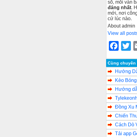
số, mỗi ván b
đáng nhất
. 
mới, nơi côn
cứ lúc nào.
About admin
View all post
F
T
a
w
c
tt
Cùng chuyên
Hướng Dẫ
e
e
Kèo Bóng
b
Hướng dẫ
o
Tylekeonh
o
Đồng Xu 
k
Chiến Thu
Cách Dò V
Tải app G