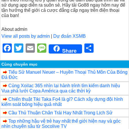
sử dụng app diễn ra suôn sẻ. Hãy tải Go88 ngay hôm nay để
tận hưởng thế giới cá cược đẳng cấp ngay trên điện thoại
của bạn!
About admin
View all posts by admin
|
Dự đoán XSMB
F
T
E
M
S
Share
a
wi
m
e
h
c
tt
ail
ss
ar
Cùng chuyên mục
Tiểu Sử Manuel Neuer – Huyền Thoại Thủ Môn Của Bóng
e
er
a
e
Đá Đức
b
g
Cùng Xoilac 365 nhìn lại hành trình tìm kiếm danh hiệu
Vua phá lưới Copa América qua các thời kỳ
o
e
Chiến thuật Tiki Taka Fo4 là gì? Cách xây dựng đội hình
o
kiểm soát bóng hiệu quả nhất
k
Cầu Thủ Thuận Chân Trái Hay Nhất Trong Lịch Sử
Top những hậu vệ trẻ hay nhất thế giới hiện nay và góc
nhìn chuyên sâu từ Socolive TV