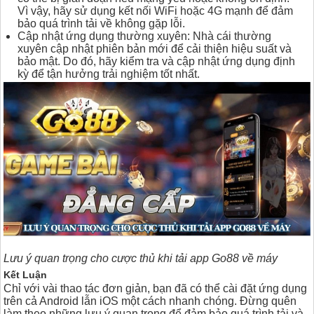
Vì vậy, hãy sử dụng kết nối WiFi hoặc 4G mạnh để đảm
bảo quá trình tải về không gặp lỗi.
Cập nhật ứng dụng thường xuyên: Nhà cái thường
xuyên cập nhật phiên bản mới để cải thiện hiệu suất và
bảo mật. Do đó, hãy kiểm tra và cập nhật ứng dụng định
kỳ để tận hưởng trải nghiệm tốt nhất.
Lưu ý quan trọng cho cược thủ khi tải app Go88 về máy
Kết Luận
Chỉ với vài thao tác đơn giản, bạn đã có thể cài đặt ứng dụng
trên cả Android lẫn iOS một cách nhanh chóng. Đừng quên
làm theo những lưu ý quan trọng để đảm bảo quá trình tải và