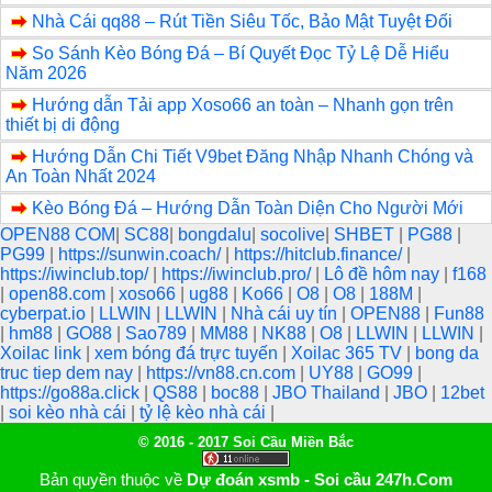
Nhà Cái qq88 – Rút Tiền Siêu Tốc, Bảo Mật Tuyệt Đối
So Sánh Kèo Bóng Đá – Bí Quyết Đọc Tỷ Lệ Dễ Hiểu
Năm 2026
Hướng dẫn Tải app Xoso66 an toàn – Nhanh gọn trên
thiết bị di động
Hướng Dẫn Chi Tiết V9bet Đăng Nhập Nhanh Chóng và
An Toàn Nhất 2024
Kèo Bóng Đá – Hướng Dẫn Toàn Diện Cho Người Mới
OPEN88 COM
|
SC88
|
bongdalu
|
socolive
|
SHBET
|
PG88
|
PG99
|
https://sunwin.coach/
|
https://hitclub.finance/
|
https://iwinclub.top/
|
https://iwinclub.pro/
|
Lô đề hôm nay
|
f168
|
open88.com
|
xoso66
|
ug88
|
Ko66
|
O8
|
O8
|
188M
|
cyberpat.io
|
LLWIN
|
LLWIN
|
Nhà cái uy tín
|
OPEN88
|
Fun88
|
hm88
|
GO88
|
Sao789
|
MM88
|
NK88
|
O8
|
LLWIN
|
LLWIN
|
Xoilac link
|
xem bóng đá trực tuyến
|
Xoilac 365 TV
|
bong da
truc tiep dem nay
|
https://vn88.cn.com
|
UY88
|
GO99
|
https://go88a.click
|
QS88
|
boc88
|
JBO Thailand
|
JBO
|
12bet
|
soi kèo nhà cái
|
tỷ lệ kèo nhà cái
|
© 2016 - 2017 Soi Cầu Miền Bắc
Bản quyền thuộc về
Dự đoán xsmb - Soi cầu 247h.Com