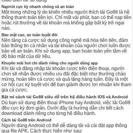
Nạp/rút cực kỳ nhanh chóng và an toàn
Một trong những lý do khiến nhiều người thích tải Go88 là hệ
thống thanh toán tiện lợi. Chỉ mất vài phút, bạn có thể nạp tiền
hoặc rút thưởng về tài khoản mà không gặp bất kỳ trở ngại
nào.
Bảo mật cao, an toàn tuyệt đối
Nền tảng cá cược sử dụng công nghệ mã hóa tiên tiến, đảm
bảo thông tin cá nhân và tài khoản của người chơi luôn được
bảo vệ an toàn. Khi sử dụng app, bạn hoàn toàn yên tâm về
độ bảo mật của dữ liệu.
Khuyến mãi hot chỉ dành riêng cho người dùng app
Khi tải và đăng nhập tài khoản cược trên điện thoại, người
chơi sẽ nhận được nhiều ưu đãi đặc biệt như thưởng chào
mừng, hoàn tiền cá cược và quà tặng hàng tuần. Đây là một
cơ hội cực kỳ tuyệt vời để bạn giành được lợi nhuận khi tham
gia cá cược.
Bật mí cách tải Go88 siêu dễ trên hệ điều hành IOS và Android
Dù bạn sử dụng điện thoại iPhone hay Android, việc tải Go88
đều cực kỳ đơn giản. Dưới đây là hướng dẫn chi tiết cách
download dành riêng cho từng hệ điều hành.
Cách tải Go88 trên Android
Người dùng Android có thể dễ dàng tải và cài đặt app thông
qua file APK. Cách thực hiện như sau: