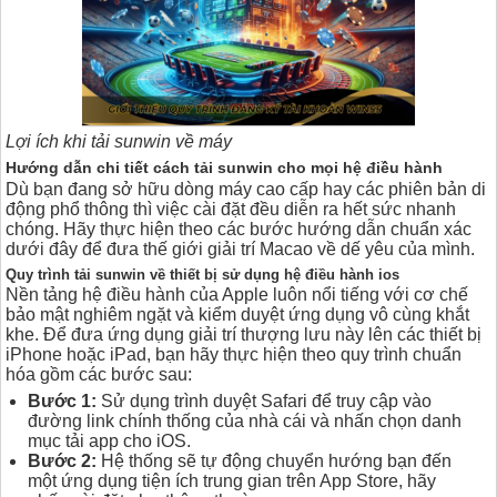
Lợi ích khi tải sunwin về máy
Hướng dẫn chi tiết cách tải sunwin cho mọi hệ điều hành
Dù bạn đang sở hữu dòng máy cao cấp hay các phiên bản di
động phổ thông thì việc cài đặt đều diễn ra hết sức nhanh
chóng. Hãy thực hiện theo các bước hướng dẫn chuẩn xác
dưới đây để đưa thế giới giải trí Macao về dế yêu của mình.
Quy trình tải sunwin về thiết bị sử dụng hệ điều hành ios
Nền tảng hệ điều hành của Apple luôn nổi tiếng với cơ chế
bảo mật nghiêm ngặt và kiểm duyệt ứng dụng vô cùng khắt
khe. Để đưa ứng dụng giải trí thượng lưu này lên các thiết bị
iPhone hoặc iPad, bạn hãy thực hiện theo quy trình chuẩn
hóa gồm các bước sau:
Bước 1:
Sử dụng trình duyệt Safari để truy cập vào
đường link chính thống của nhà cái và nhấn chọn danh
mục tải app cho iOS.
Bước 2:
Hệ thống sẽ tự động chuyển hướng bạn đến
một ứng dụng tiện ích trung gian trên App Store, hãy