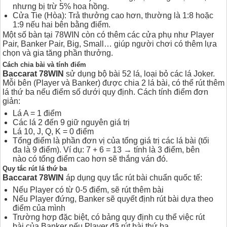
nhưng bị trừ 5% hoa hồng.
Cửa Tie (Hòa): Trả thưởng cao hơn, thường là 1:8 hoặc
1:9 nếu hai bên bằng điểm.
Một số bàn tại 78WIN còn có thêm các cửa phụ như Player
Pair, Banker Pair, Big, Small… giúp người chơi có thêm lựa
chọn và gia tăng phần thưởng.
Cách chia bài và tính điểm
Baccarat 78WIN
sử dụng bộ bài 52 lá, loại bỏ các lá Joker.
Mỗi bên (Player và Banker) được chia 2 lá bài, có thể rút thêm
lá thứ ba nếu điểm số dưới quy định. Cách tính điểm đơn
giản:
Lá A = 1 điểm
Các lá 2 đến 9 giữ nguyên giá trị
Lá 10, J, Q, K = 0 điểm
Tổng điểm là phần đơn vị của tổng giá trị các lá bài (tối
đa là 9 điểm). Ví dụ: 7 + 6 = 13 → tính là 3 điểm, bên
nào có tổng điểm cao hơn sẽ thắng ván đó.
Quy tắc rút lá thứ ba
Baccarat 78WIN
áp dụng quy tắc rút bài chuẩn quốc tế:
Nếu Player có từ 0-5 điểm, sẽ rút thêm bài
Nếu Player đứng, Banker sẽ quyết định rút bài dựa theo
điểm của mình
Trường hợp đặc biệt, có bảng quy định cụ thể việc rút
bài của Banker nếu Player đã rút bài thứ ba