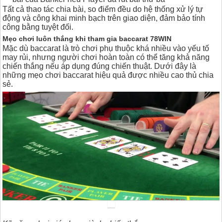
Tất cả thao tác chia bài, so điểm đều do hệ thống xử lý tự
động và công khai minh bạch trên giao diện, đảm bảo tính
công bằng tuyệt đối.
Mẹo chơi luôn thắng khi tham gia baccarat 78WIN
Mặc dù baccarat là trò chơi phụ thuộc khá nhiều vào yếu tố
may rủi, nhưng người chơi hoàn toàn có thể tăng khả năng
chiến thắng nếu áp dụng đúng chiến thuật. Dưới đây là
những mẹo chơi baccarat hiệu quả được nhiều cao thủ chia
sẻ.