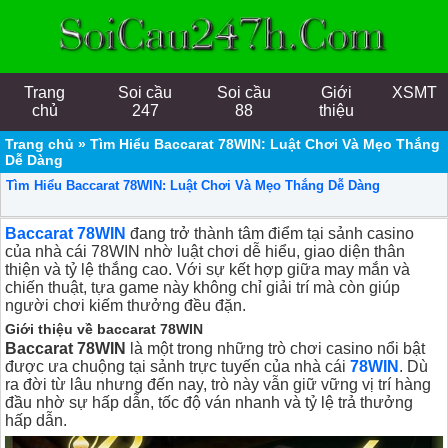
Trang
Soi cầu
Soi cầu
Giới
XSMT
chủ
247
88
thiệu
Trang chủ
»
Tìm Hiểu Baccarat 78WIN: Luật Chơi Và Mẹo Thắng
Dễ Dàng
Tìm Hiểu Baccarat 78WIN: Luật Chơi Và Mẹo Thắng Dễ Dàng
Baccarat 78WIN
đang trở thành tâm điểm tại sảnh casino
của nhà cái 78WIN nhờ luật chơi dễ hiểu, giao diện thân
thiện và tỷ lệ thắng cao. Với sự kết hợp giữa may mắn và
chiến thuật, tựa game này không chỉ giải trí mà còn giúp
người chơi kiếm thưởng đều đặn.
Giới thiệu về baccarat 78WIN
Baccarat 78WIN
là một trong những trò chơi casino nổi bật
được ưa chuộng tại sảnh trực tuyến của nhà cái
78WIN
. Dù
ra đời từ lâu nhưng đến nay, trò này vẫn giữ vững vị trí hàng
đầu nhờ sự hấp dẫn, tốc độ ván nhanh và tỷ lệ trả thưởng
hấp dẫn.