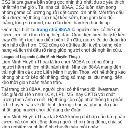
CS2 là tựa game bắn súng góc nhìn thứ nhất được yêu thích
nhất trên thế giới. Tại nhà cái 88AA, CS2 luôn nằm trong
nhóm game có lượng người đặt cược lớn nhất. Mỗi trận đấu
đều được hệ thống cập nhật kèo sớm, bao gồm kèo đội
thắng, tổng số round, map đầu tiên, hay kèo handicap.
Điểm đặc biệt tại
trang chủ 88AA
là người chơi có thể đặt
cược trực tiếp theo từng hiệp đấu. Giao diện hiển thị tỷ lệ kèo
thay đổi liên tục theo diễn biến trận đấu, giúp việc dự đoán trở
nên hấp dẫn hơn. CS2 cũng có dữ liệu đội tuyển, bảng xếp
hạng và lịch thi đấu rõ ràng giúp người chơi dễ nghiên cứu.
League of Legends (Liên Minh Huyền Thoại)
Liên Minh Huyền Thoại là trò chơi MOBA có cộng đồng
người hâm mộ lớn nhất hành tinh. Nhà cái 88AA mang đến
trải nghiệm cá cược Liên Minh Huyền Thoại với hệ thống kèo
phong phú: từ kèo đội thắng, tổng số map, tài xỉu mạng, đến
kèo thời gian hoàn thành trận.
Tại trang chủ 88AA, người chơi có thể theo dõi livestream
các giải đấu lớn như LCK, LPL, MSI hay CKTG với chất
lượng hình ảnh rõ nét. Hệ thống còn cập nhật thông tin phân
tích chuyên sâu về đội hình, tướng chọn và phong độ gần
nhất, giúp người chơi dễ dàng dự đoán.
Liên Minh Huyền Thoại tại 88AA không chỉ hấp dẫn bởi phần
cược mà còn bởi cộng đồng người chơi năng động, chia sẻ
kinh nghiệm và nhận định chuyên sâu mỗi ngày.