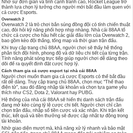
Nhờ sự đơn giản và tính cạnh tranh cao, Rocket League trở
thành lựa chọn lý tưởng cho người mới bắt đầu làm quen với
cá cược Esports.
Overwatch 2
Overwatch 2 là trò chơi bắn súng đồng đội có tính chiến thuật
cao, đòi hỏi kỹ năng phối hợp nhịp nhàng. Nhà cái 88AA tổ
chức cá cược cho hầu hết các giải đấu lớn của Overwatch 2,
bao gồm kèo đội thắng, tổng map và thời gian trận đấu.
Khi truy cập trang chủ 88AA, người chơi sẽ thấy hệ thống
phân tích đội hình, phong độ và dữ liệu chi tiết của từng trận.
Tính năng phát sóng trực tiếp giúp người chơi dễ dàng theo
dõi để ra quyết định đặt cược hợp lý.
Cách tham gia cá cược esport tại nhà cái 88AA
Người chơi muốn tham gia cá cược Esports có thể bắt đầu
rất dễ dàng. Truy cập trang chủ 88AA, chọn mục “Thể thao
điện tử”, sau đó đăng nhập tài khoản và chọn tựa game yêu
thích như CS2, Dota 2, Valorant hay PUBG.
Hệ thống của nhà cái 88AA sẽ hiển thị danh sách trận đấu
đang mở kèo cùng tỷ lệ cược chi tiết. Người chơi chỉ cần
chọn trận đấu, nhập số tiền cược và xác nhận. Khi trận kết
thúc, kết quả và tiền thưởng sẽ được cập nhật tự động trong
tài khoản.
Nhờ giao diện mượt mà, khả năng xử lý nhanh và bảo mật