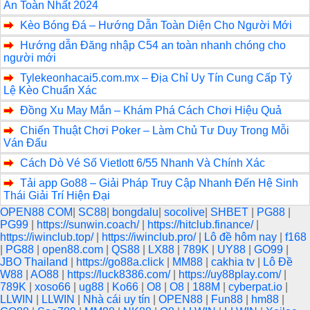
o
An Toàn Nhất 2024
k
Kèo Bóng Đá – Hướng Dẫn Toàn Diện Cho Người Mới
Hướng dẫn Đăng nhập C54 an toàn nhanh chóng cho
người mới
Tylekeonhacai5.com.mx – Địa Chỉ Uy Tín Cung Cấp Tỷ
Lệ Kèo Chuẩn Xác
Đồng Xu May Mắn – Khám Phá Cách Chơi Hiệu Quả
Chiến Thuật Chơi Poker – Làm Chủ Tư Duy Trong Mỗi
Ván Đấu
Cách Dò Vé Số Vietlott 6/55 Nhanh Và Chính Xác
Tải app Go88 – Giải Pháp Truy Cập Nhanh Đến Hệ Sinh
Thái Giải Trí Hiện Đại
OPEN88 COM
|
SC88
|
bongdalu
|
socolive
|
SHBET
|
PG88
|
PG99
|
https://sunwin.coach/
|
https://hitclub.finance/
|
https://iwinclub.top/
|
https://iwinclub.pro/
|
Lô đề hôm nay
|
f168
|
PG88
|
open88.com
|
QS88
|
LX88
|
789K
|
UY88
|
GO99
|
JBO Thailand
|
https://go88a.click
|
MM88
|
cakhia tv
|
Lô Đề
W88
|
AO88
|
https://luck8386.com/
|
https://uy88play.com/
|
789K
|
xoso66
|
ug88
|
Ko66
|
O8
|
O8
|
188M
|
cyberpat.io
|
LLWIN
|
LLWIN
|
Nhà cái uy tín
|
OPEN88
|
Fun88
|
hm88
|