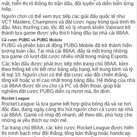
mắt, hiển thị rõ thông tin trận đấu, đội tuyển và diễn biến từng
hiệp.
Người chơi có thể xem trực tiếp các giải đấu quốc tế như
VCT Masters, Champions và đặt cược ngay trong quá trình thi
đấu. Mức thưởng cao, tốc độ xử lý nhanh khiến Valorant trở
thành tựa game được yêu thích hàng đầu tại nhà cái 88AA.
Cá cược PUBG và PUBG Mobile
PUBG và phiên bản di động PUBG Mobile đã trở thành hiện
tượng toàn cầu. Tại nhà cái 88AA, đây là một trong những
tựa game có lượt đặt cược nhiều nhất trong mảng Esports.
Các trận đấu được phát trực tiếp trên trang chủ 88AA, kèm
theo thống kê chi tiết như bảng xếp hạng, kill trung bình và tỷ
lệ top 10. Người chơi có thể đặt cược vào đội chiến thắng,
tổng kill hoặc vị trí cao nhất trong bảng đấu. Hệ thống của nhà
cái 88AA được tối ưu cho cả PC và điện thoại, giúp trải
nghiệm đặt cược PUBG diễn ra mượt mà, ổn định.
Rocket League
Rocket League là tựa game kết hợp giữa bóng đá và xe hơi
độc đáo, đang ngày càng thu hút người chơi cá cược tại nhà
cái 88AA. Game có nhịp độ nhanh, dễ theo dõi, phù hợp cho
những ai yêu thích sự mới mẻ.
Tại trang chủ 88AA, các kèo cược Rocket League được hiển
thị minh bạch như đội thắng, tổng bàn thắng hoặc handicap.