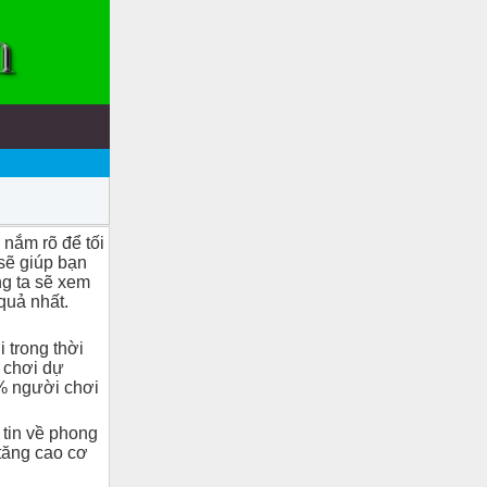
 nắm rõ để tối
 sẽ giúp bạn
ng ta sẽ xem
quả nhất.
 trong thời
i chơi dự
5% người chơi
 tin về phong
 tăng cao cơ