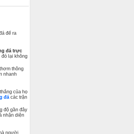
đá để ra
ng đá trực
 đó lại không
 thơm thông
ạn nhanh
.
 thắng của họ
g đá
các trận
ng độ gần đây
và nhận diện
à người