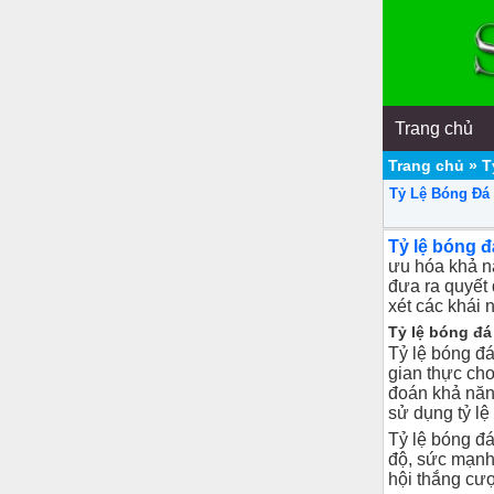
Trang chủ
Trang chủ
»
T
Tỷ Lệ Bóng Đá
Tỷ lệ bóng đ
ưu hóa khả nă
đưa ra quyết 
xét các khái
Tỷ lệ bóng đá 
Tỷ lệ bóng đá
gian thực cho
đoán khả năn
sử dụng tỷ lệ
Tỷ lệ bóng đá
độ, sức mạnh 
hội thắng cư