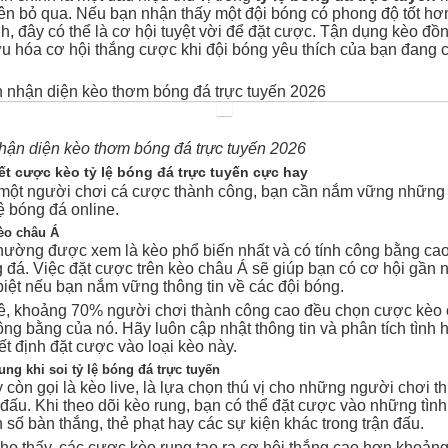
ên bỏ qua. Nếu bạn nhận thấy một đội bóng có phong độ tốt hơn
, đây có thể là cơ hội tuyệt vời để đặt cược. Tận dụng kèo đồ
ưu hóa cơ hội thắng cược khi đội bóng yêu thích của bạn đang 
ận diện kèo thơm bóng đá trực tuyến 2026
t cược kèo tỷ lệ bóng đá trực tuyến cực hay
 một người chơi cá cược thành công, bạn cần nắm vững những 
ệ bóng đá online.
èo châu Á
hường được xem là kèo phổ biến nhất và có tính công bằng cao
 đá. Việc đặt cược trên kèo châu Á sẽ giúp bạn có cơ hội gần
biệt nếu bạn nắm vững thông tin về các đội bóng.
ê, khoảng 70% người chơi thành công cao đều chọn cược kèo c
ng bằng của nó. Hãy luôn cập nhật thông tin và phân tích tình h
ết định đặt cược vào loại kèo này.
ng khi soi tỷ lệ bóng đá trực tuyến
 còn gọi là kèo live, là lựa chọn thú vị cho những người chơi t
n đấu. Khi theo dõi kèo rung, bạn có thể đặt cược vào những tìn
 số bàn thắng, thẻ phạt hay các sự kiện khác trong trận đấu.
ho thấy, các cược kèo rung tạo ra cơ hội thắng cao hơn khoản