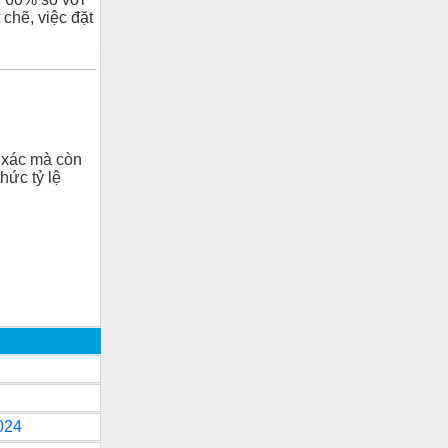
chẽ, việc đặt
h xác mà còn
hức tỷ lệ
024