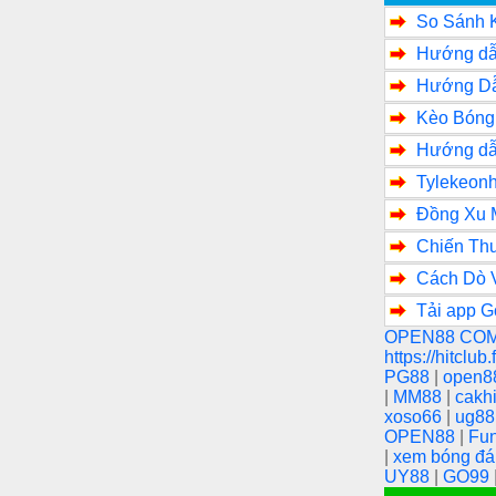
So Sánh 
e
e
Hướng dẫn
b
Hướng Dẫ
o
Kèo Bóng
o
Hướng dẫ
k
Tylekeonh
Đồng Xu 
Chiến Thu
Cách Dò V
Tải app G
OPEN88 CO
https://hitclub
PG88
|
open8
|
MM88
|
cakh
xoso66
|
ug8
OPEN88
|
Fu
|
xem bóng đá
UY88
|
GO99