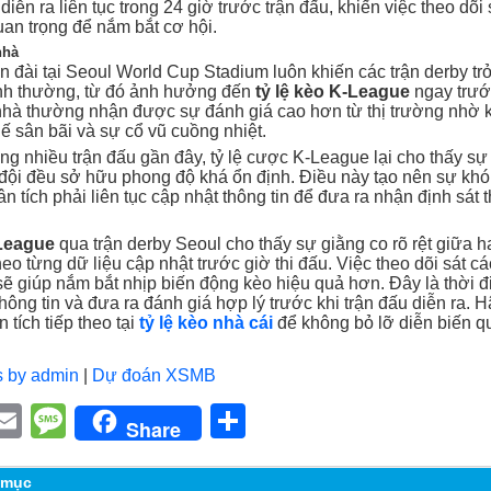
iễn ra liên tục trong 24 giờ trước trận đấu, khiến việc theo dõi 
an trọng để nắm bắt cơ hội.
nhà
n đài tại Seoul World Cup Stadium luôn khiến các trận derby t
nh thường, từ đó ảnh hưởng đến
tỷ lệ kèo K-League
ngay trướ
 nhà thường nhận được sự đánh giá cao hơn từ thị trường nhờ 
thế sân bãi và sự cổ vũ cuồng nhiệt.
ong nhiều trận đấu gần đây, tỷ lệ cược K-League lại cho thấy sự
i đội đều sở hữu phong độ khá ổn định. Điều này tạo nên sự kh
ân tích phải liên tục cập nhật thông tin để đưa ra nhận định sát 
-League
qua trận derby Seoul cho thấy sự giằng co rõ rệt giữa ha
theo từng dữ liệu cập nhật trước giờ thi đấu. Việc theo dõi sát cá
ẽ giúp nắm bắt nhịp biến động kèo hiệu quả hơn. Đây là thời 
hông tin và đưa ra đánh giá hợp lý trước khi trận đấu diễn ra. H
 tích tiếp theo tại
tỷ lệ kèo nhà cái
để không bỏ lỡ diễn biến q
s by admin
|
Dự đoán XSMB
E
M
S
Share
i
m
e
h
ail
ss
ar
 mục