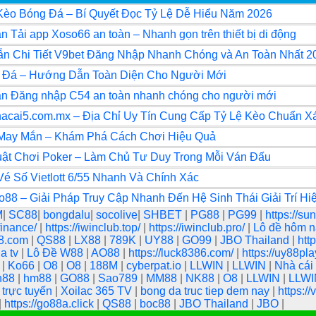
Kèo Bóng Đá – Bí Quyết Đọc Tỷ Lệ Dễ Hiểu Năm 2026
r
a
e
 Tải app Xoso66 an toàn – Nhanh gọn trên thiết bị di động
g
n Chi Tiết V9bet Đăng Nhập Nhanh Chóng và An Toàn Nhất 2
e
 Đá – Hướng Dẫn Toàn Diện Cho Người Mới
n Đăng nhập C54 an toàn nhanh chóng cho người mới
acai5.com.mx – Địa Chỉ Uy Tín Cung Cấp Tỷ Lệ Kèo Chuẩn X
May Mắn – Khám Phá Cách Chơi Hiệu Quả
ật Chơi Poker – Làm Chủ Tư Duy Trong Mỗi Ván Đấu
é Số Vietlott 6/55 Nhanh Và Chính Xác
o88 – Giải Pháp Truy Cập Nhanh Đến Hệ Sinh Thái Giải Trí Hi
M
|
SC88
|
bongdalu
|
socolive
|
SHBET
|
PG88
|
PG99
|
https://s
.finance/
|
https://iwinclub.top/
|
https://iwinclub.pro/
|
Lô đề hôm 
8.com
|
QS88
|
LX88
|
789K
|
UY88
|
GO99
|
JBO Thailand
|
htt
ia tv
|
Lô Đề W88
|
AO88
|
https://luck8386.com/
|
https://uy88pl
8
|
Ko66
|
O8
|
O8
|
188M
|
cyberpat.io
|
LLWIN
|
LLWIN
|
Nhà cái 
n88
|
hm88
|
GO88
|
Sao789
|
MM88
|
NK88
|
O8
|
LLWIN
|
LLW
 trực tuyến
|
Xoilac 365 TV
|
bong da truc tiep dem nay
|
https:/
|
https://go88a.click
|
QS88
|
boc88
|
JBO Thailand
|
JBO
|