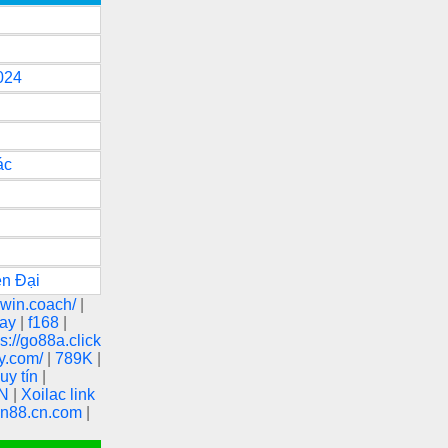
024
ác
ện Đại
unwin.coach/
|
nay
|
f168
|
ps://go88a.click
ay.com/
|
789K
|
uy tín
|
IN
|
Xoilac link
/vn88.cn.com
|