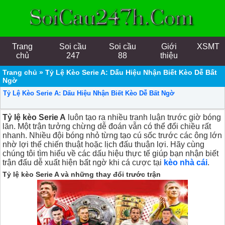
Trang
Soi cầu
Soi cầu
Giới
XSMT
chủ
247
88
thiệu
Trang chủ
»
Tỷ Lệ Kèo Serie A: Dấu Hiệu Nhận Biết Kèo Dễ Bất
Ngờ
Tỷ Lệ Kèo Serie A: Dấu Hiệu Nhận Biết Kèo Dễ Bất Ngờ
Tỷ lệ kèo Serie A
luôn tạo ra nhiều tranh luận trước giờ bóng
lăn. Một trận tưởng chừng dễ đoán vẫn có thể đổi chiều rất
nhanh. Nhiều đội bóng nhỏ từng tạo cú sốc trước các ông lớn
nhờ lợi thế chiến thuật hoặc lịch đấu thuận lợi. Hãy cùng
chúng tôi tìm hiểu về các dấu hiệu thực tế giúp bạn nhận biết
trận đấu dễ xuất hiện bất ngờ khi cá cược tại
kèo nhà cái
.
Tỷ lệ kèo Serie A và những thay đổi trước trận