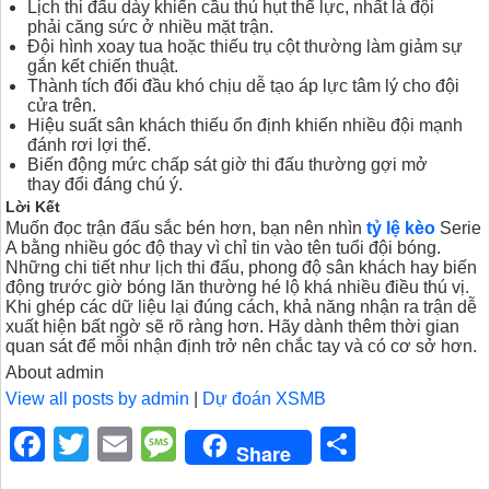
Lịch thi đấu dày khiến cầu thủ hụt thể lực, nhất là đội
phải căng sức ở nhiều mặt trận.
Đội hình xoay tua hoặc thiếu trụ cột thường làm giảm sự
gắn kết chiến thuật.
Thành tích đối đầu khó chịu dễ tạo áp lực tâm lý cho đội
cửa trên.
Hiệu suất sân khách thiếu ổn định khiến nhiều đội mạnh
đánh rơi lợi thế.
Biến động mức chấp sát giờ thi đấu thường gợi mở
thay đổi đáng chú ý.
Lời Kết
Muốn đọc trận đấu sắc bén hơn, bạn nên nhìn
tỷ lệ kèo
Serie
A bằng nhiều góc độ thay vì chỉ tin vào tên tuổi đội bóng.
Những chi tiết như lịch thi đấu, phong độ sân khách hay biến
động trước giờ bóng lăn thường hé lộ khá nhiều điều thú vị.
Khi ghép các dữ liệu lại đúng cách, khả năng nhận ra trận dễ
xuất hiện bất ngờ sẽ rõ ràng hơn. Hãy dành thêm thời gian
quan sát để mỗi nhận định trở nên chắc tay và có cơ sở hơn.
About admin
View all posts by admin
|
Dự đoán XSMB
F
T
E
M
S
Share
a
wi
m
e
h