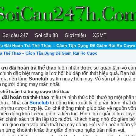
Soi cầu 247
Soi cầu 88
Giới thiệu
XSMT
u Đãi Hoàn Trả Thể Thao – Cách Tận Dụng Để Giảm Rủi Ro Cược
rả Thể Thao – Cách Tận Dụng Để Giảm Rủi Ro Cược
h
ưu đãi hoàn trả thể thao
luôn nhận được sự quan tâm vô cùng
i chính đặc biệt mang lại cơ hội bù đắp tổn thất hiệu quả. Bạn h
 gia nền tảng
Sonclub
uy tín ngay hôm nay. Vô vàn phần quà gi
 người dùng may mắn nhất.
chế hoàn trả trong cược thể thao
 đãi hoàn trả thể thao
miêu tả hình thức bồi thường một phần t
 thực. Nhà cái
Sonclub
tự động trích xuất tỷ lệ phần trăm nhất đ
nh thu cược hợp lệ. Cơ chế thông minh giúp bảo vệ nguồn vốn
iến động khó lường diễn ra liên tục. Hình thức giải trí trực tuy
nên chính sách tri ân lập tức ra đời. Khách hàng nhờ đó giảm b
i mã giao dịch vấp phải thất bại cay đắng. Hội viên hoàn toàn y
n từng khoảnh khắc thư giãn đỉnh cao ngập tràn niềm vui.