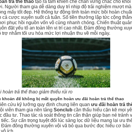
oàn trả thể thao
tạo ra tấm khiên che chắn vững chắc cho khối 
. Người tham gia dễ dàng duy trì nhịp độ trải nghiệm mượt mà
ông mấy tốt đẹp. Hệ thống tự động tính toán mức bồi hoàn chu
ch cá cược xuyên suốt cả tuần. Số tiền thưởng lập tức cộng thẳn
hơi phục hồi nguồn vốn vô cùng nhanh chóng. Chiến thuật quản 
ôn đặt yếu tố an toàn lên vị trí cao nhất. Đám đông thường xu
 trợ nhằm tối ưu hóa mức lợi nhuận thu về mỗi ngày.
 hoàn trả thể thao giảm thiểu rủi ro
 khoản để không bị mất quyền hoàn ưu đãi hoàn trả thể thao
hiên cứu kỹ lưỡng quy định chung liên quan
ưu đãi hoàn trả th
ội viên tham gia nền tảng
Sonclub
cần thấu hiểu cặn kẽ mọi y
c đầu tư. Thao tác rà soát thông tin cẩn thận giúp bạn né tránh 
tiếc. Sự cẩn trọng tuyệt đối lúc sàng lọc dữ liệu mang lại ưu thế
n. Đám đông thường xuyên vội vã bỏ qua bước đọc hiểu cơ bản 
 vô ích.