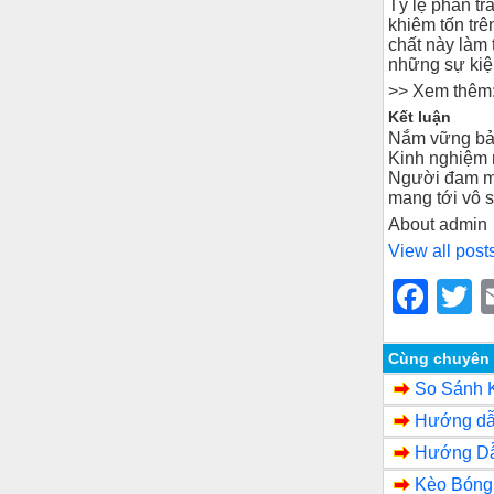
Tỷ lệ phần tr
khiêm tốn trê
chất này làm 
những sự kiện
>> Xem thêm
Kết luận
Nắm vững bả
Kinh nghiệm r
Người đam mê
mang tới vô s
About admin
View all post
F
T
a
w
c
tt
Cùng chuyên
So Sánh 
e
e
Hướng dẫn
b
Hướng Dẫ
o
Kèo Bóng