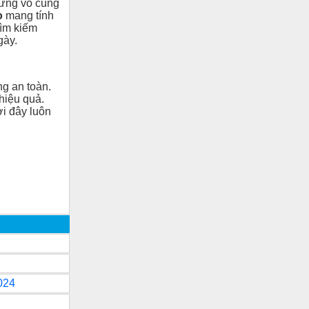
rưng vô cùng
o
mang tính
tìm kiếm
gày.
ng an toàn.
 hiệu quả.
i đây luôn
024