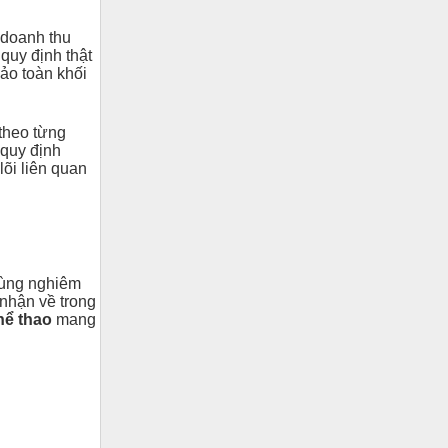
 doanh thu
 quy định thật
bảo toàn khối
theo từng
 quy định
lõi liên quan
 cùng nghiêm
 nhận về trong
hể thao
mang