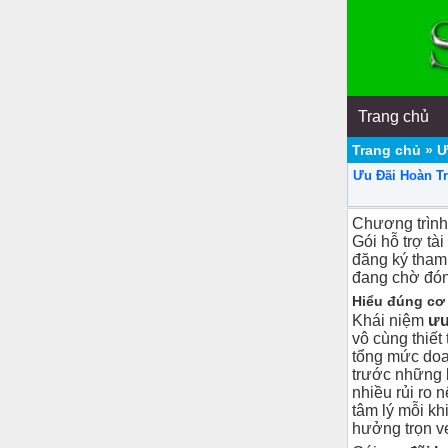
Trang chủ
Trang chủ
»
Ư
Ưu Đãi Hoàn T
Chương trìn
Gói hỗ trợ tà
đăng ký tham
đang chờ đón
Hiểu đúng cơ 
Khái niệm
ưu
vô cùng thiết
tổng mức doa
trước những b
nhiều rủi ro 
tâm lý mỗi kh
hưởng trọn vẹ