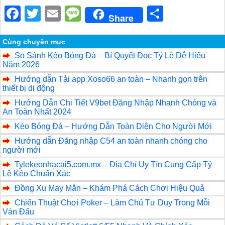
F
T
E
M
S
Share
a
wi
m
e
h
c
tt
ail
ss
ar
Cùng chuyên mục
So Sánh Kèo Bóng Đá – Bí Quyết Đọc Tỷ Lệ Dễ Hiểu
e
er
a
e
Năm 2026
b
g
Hướng dẫn Tải app Xoso66 an toàn – Nhanh gọn trên
thiết bị di động
o
e
Hướng Dẫn Chi Tiết V9bet Đăng Nhập Nhanh Chóng và
o
An Toàn Nhất 2024
k
Kèo Bóng Đá – Hướng Dẫn Toàn Diện Cho Người Mới
Hướng dẫn Đăng nhập C54 an toàn nhanh chóng cho
người mới
Tylekeonhacai5.com.mx – Địa Chỉ Uy Tín Cung Cấp Tỷ
Lệ Kèo Chuẩn Xác
Đồng Xu May Mắn – Khám Phá Cách Chơi Hiệu Quả
Chiến Thuật Chơi Poker – Làm Chủ Tư Duy Trong Mỗi
Ván Đấu