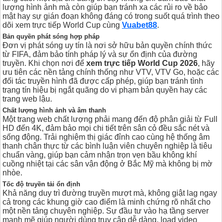
lượng hình ảnh mà còn giúp bạn tránh xa các rủi ro về bảo
mật hay sự gián đoạn không đáng có trong suốt quá trình theo
dõi xem trực tiếp World Cup cùng
Vuabet88
.
Bản quyền phát sóng hợp pháp
Đơn vị phát sóng uy tín là nơi sở hữu bản quyền chính thức
từ FIFA, đảm bảo tính pháp lý và sự ổn định của đường
truyền. Khi chọn nơi để
xem trực tiếp World Cup 2026
, hãy
ưu tiên các nền tảng chính thống như VTV, VTV Go, hoặc các
đối tác truyền hình đã được cấp phép, giúp bạn tránh tình
trạng tín hiệu bị ngắt quãng do vi phạm bản quyền hay các
trang web lậu.
Chất lượng hình ảnh và âm thanh
Một trang web chất lượng phải mang đến độ phân giải từ Full
HD đến 4K, đảm bảo mọi chi tiết trên sân cỏ đều sắc nét và
sống động. Trải nghiệm thị giác đỉnh cao cùng hệ thống âm
thanh chân thực từ các bình luận viên chuyên nghiệp là tiêu
chuẩn vàng, giúp bạn cảm nhận trọn vẹn bầu không khí
cuồng nhiệt tại các sân vận động ở Bắc Mỹ mà không bị mờ
nhòe.
Tốc độ truyền tải ổn định
Khả năng duy trì đường truyền mượt mà, không giật lag ngay
cả trong các khung giờ cao điểm là minh chứng rõ nhất cho
một nền tảng chuyên nghiệp. Sự đầu tư vào hạ tầng server
mạnh mẽ giúp người dùng truy cập dễ dàng, load video