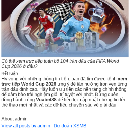
Có thể xem trực tiếp toàn bộ 104 trận đấu của FIFA World
Cup 2026 ở đâu?
Kết luận
Hy vọng với những thông tin trên, bạn đã tìm được kênh
xem
trực tiếp World Cup 2026
ưng ý để tận hưởng trọn vẹn từng
trận đấu đỉnh cao. Hãy luôn ưu tiên các nền tảng chính thống
để đảm bảo trải nghiệm giải trí tuyệt vời nhất. Đừng quên
đồng hành cùng
Vuabet88
để liên tục cập nhật những tin tức
thể thao mới nhất và các dữ liệu chuyên sâu về giải đấu.
About admin
View all posts by admin
|
Dự đoán XSMB