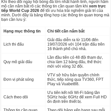
Khi theo dõi ngày hội bóng đá lớn nhất hành tinh, người hâm
mộ cần nắm bắt rõ các thông tin cần quan tâm khi
xem trực
tiếp World Cup 2026
để tối ưu hóa trải nghiệm giải trí của
mình. Dưới đây là bảng tổng hợp các thông tin quan trọng mà
bạn cần lưu ý:
Hạng mục thông tin
Chi tiết cần nắm bắt
Giải đấu diễn ra từ 11/06 đến
Lịch thi đấu
19/07/2026 với 104 trận đấu trên
16 thành phố chủ nhà.
Lần đầu tiên có 48 đội tham dự,
Quy mô giải đấu
chia làm 12 bảng đấu, thể thức
mới với vòng 32 đội.
VTV sở hữu bản quyền chính
Đơn vị phát sóng
thức, tiếp sóng qua TV360, FPT
Play và Vuabet88.
Ưu tiên kết nối Wi-Fi băng tần
Cách theo dõi
5GHz hoặc 6GHz để xem Full HD
ổn định trên thiết bị.
Thông tin cần quan
Theo dõi bảng xếp hạng sau mỗi