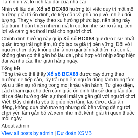
Tầm nhìn và lợi ích lâu dài của nhà cái
Nhìn về lâu dài,
Xổ số BCX88
hướng tới việc duy trì một môi
trường giải trí ổn định, dễ tiếp cận và phù hợp với nhiều đối
tượng. Thay vì chạy theo xu hướng phức tạp, nền tảng này
tập trung hoàn thiện những giá trị cốt lõi như sự rõ ràng, tiện
lợi và cảm giác thoải mái cho người chơi.
Chính định hướng này giúp
Xổ số BCX88
giữ được sự nhất
quán trong trải nghiệm, từ đó tạo ra giá trị bền vững. Đối với
người chơi, đây không chỉ là nơi giải trí nhất thời mà còn là
không gian có thể gắn bó lâu dài, phù hợp với nhịp sống hiện
đại và nhu cầu thư giãn hằng ngày.
Tổng kết
Tổng thể có thể thấy
Xổ số BCX88
được xây dựng theo
hướng dễ tiếp cận, lấy trải nghiệm người dùng làm trung tâm
và ưu tiên sự rõ ràng trong mọi khâu vận hành. Từ giao diện,
cách tham gia cho đến cảm giác ổn định khi sử dụng lâu dài,
tất cả đều hướng đến sự thoải mái và gần gũi với người chơi
Việt. Đây chính là yếu tố giúp nền tảng tạo được dấu ấn
riêng, không quá phô trương nhưng đủ bền vững để người
chơi yên tâm gắn bó và xem như một kênh giải trí quen thuộc
mỗi ngày.
About admin
View all posts by admin
|
Dự đoán XSMB