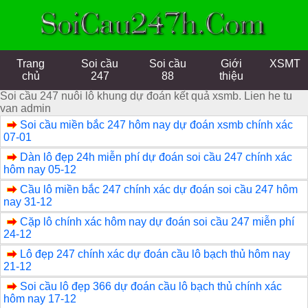
Trang
Soi cầu
Soi cầu
Giới
XSMT
chủ
247
88
thiệu
Soi cầu 247 nuôi lô khung dự đoán kết quả xsmb. Lien he tu
van admin
Soi cầu miền bắc 247 hôm nay dự đoán xsmb chính xác
07-01
Dàn lô đẹp 24h miễn phí dự đoán soi cầu 247 chính xác
hôm nay 05-12
Cầu lô miền bắc 247 chính xác dự đoán soi cầu 247 hôm
nay 31-12
Cặp lô chính xác hôm nay dự đoán soi cầu 247 miễn phí
24-12
Lô đẹp 247 chính xác dự đoán cầu lô bạch thủ hôm nay
21-12
Soi cầu lô đẹp 366 dự đoán cầu lô bạch thủ chính xác
hôm nay 17-12