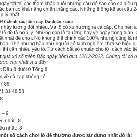
ngày tới thì các tham khảo nuôi những cầu đó sao cho có hiệu 
ác bạn có khả năng chiến thắng cao. Những thống kê soi cầu 2
p lý nhất
247 chính xác hôm nay, Dự đoán xsmb
 nháy tương đối nhiều. Và lô có xu hướng ra cả cặp. Cho nên 
lô đề là hợp lý. Những con lô thường hay về ngày trong tuần. 
kết nhất để chơi. Nó không thể chính xác 100% nhưng cũng là n
 bạn. Thế nhưng hầu như người có kinh nghiệm chơi sẽ hiệu 
i thì cần nhiều yếu tố. Từ cách bắt số chuẩn cho tới cách vào ti
t quả xổ số miền Bắc ngày hôm qua 12/12/2022. Chúng tôi có 
được cập nhật sau đây:
: Đầu 8 đuôi 0 Tổng 8
ộn về cả cặp:không có
77 88
21 31 48 58
88
 – 9
ều nhất: 8
ều nhất: 8
một số cách chơi lô đề thường được sử dụng nhất đó là: