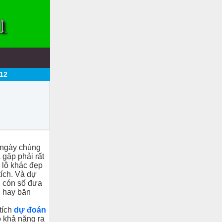
-12
 ngày chúng
 gặp phải rất
 lô khác đẹp
tích. Và dự
g cón số đưa
g hay băn
tích
dự đoán
ó khả năng ra