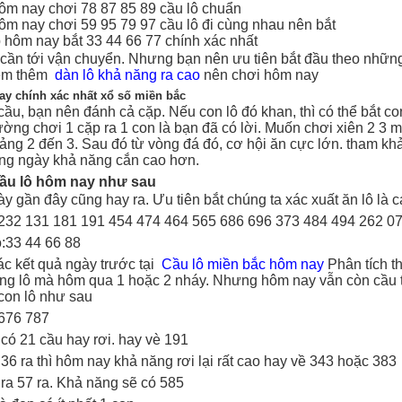
ôm nay chơi 78 87 85 89 cầu lô chuẩn
ôm nay chơi 59 95 79 97 cầu lô đi cùng nhau nên bắt
 hôm nay bắt 33 44 66 77 chính xác nhất
cần tới vận chuyển. Nhưng bạn nên ưu tiên bắt đầu theo những
 Xem thêm
dàn lô khả năng ra cao
nên chơi hôm nay
y chính xác nhất xổ số miền bắc
cầu, bạn nên đánh cả cặp. Nếu con lô đó khan, thì có thể bắt co
ờng chơi 1 cặp ra 1 con là bạn đã có lời. Muốn chơi xiên 2 3 
ảng 2 đến 3. Sau đó từ vòng đá đó, cơ hội ăn cực lớn. tham kh
ong ngày khả năng cắn cao hơn.
ầu lô hôm nay như sau
 gần đây cũng hay ra. Ưu tiên bắt chúng ta xác xuất ăn lô là 
232 131 181 191 454 474 464 565 686 696 373 484 494 262 0
ó:33 44 66 88
c kết quả ngày trước tại
Cầu lô miền bắc hôm nay
Phân tích t
g lô mà hôm qua 1 hoặc 2 nháy. Nhưng hôm nay vẫn còn cầu t
con lô như sau
676 787
có 21 cầu hay rơi. hay vè 191
6 ra thì hôm nay khả năng rơi lại rất cao hay về 343 hoặc 383
ra 57 ra. Khả năng sẽ có 585