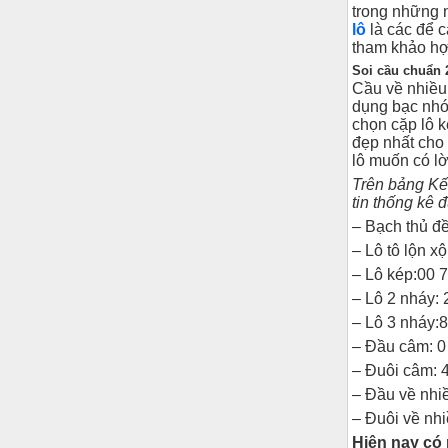
trong những 
lô
là các để c
tham khảo hợ
Soi cầu chuẩn 
Cầu về nhiều
dụng bạc nhớ 
chọn cặp lô 
đẹp nhất cho
lô muốn có lờ
Trên bảng Kế
tin thống kê 
– Bạch thủ đề
– Lô tô lộn x
– Lô kép:00 
– Lô 2 nháy: 
– Lô 3 nháy:
– Đầu câm: 0
– Đuôi câm: 4
– Đầu về nhi
– Đuôi về nhi
Hiện nay có 