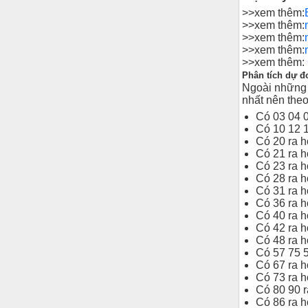
>>xem thêm:
>>xem thêm:
>>xem thêm:
>>xem thêm:
>>xem thêm:
Phân tích dự 
Ngoài những 
nhất nên theo
Có 03 04 0
Có 10 12 1
Có 20 ra h
Có 21 ra h
Có 23 ra h
Có 28 ra h
Có 31 ra h
Có 36 ra h
Có 40 ra h
Có 42 ra h
Có 48 ra h
Có 57 75 5
Có 67 ra h
Có 73 ra h
Có 80 90 r
Có 86 ra h