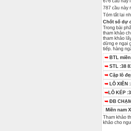
676 cầu này l
787 cầu này r
Tóm tắt lại n
Chốt số dự 
Trong bài phâ
tham khảo ch
tham khảo lấy
dừng e ngại g
tiếp. hàng ng
➥
BTL miền b
➥
STL :38 8
➥
Cặp lô đẹ
➥
LÔ XIÊN :
➥
LÔ KÉP :3
➥
ĐB CHẠM 
Miền nam 
Tham khảo th
khảo cho ngư