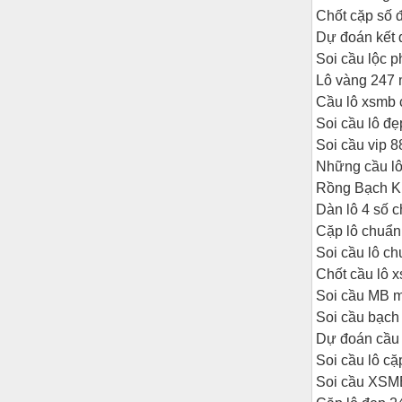
Chốt cặp số 
Dự đoán kết 
Soi cầu lộc p
Lô vàng 247 
Cầu lô xsmb 
Soi cầu lô đ
Soi cầu vip 8
Những cầu lô
Rồng Bạch Ki
Dàn lô 4 số 
Cặp lô chuẩn
Soi cầu lô c
Chốt cầu lô 
Soi cầu MB mi
Soi cầu bạch 
Dự đoán cầu 
Soi cầu lô c
Soi cầu XSMB