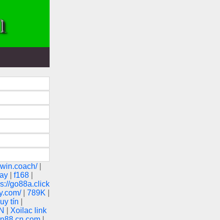
unwin.coach/
|
nay
|
f168
|
ps://go88a.click
ay.com/
|
789K
|
uy tín
|
IN
|
Xoilac link
/vn88.cn.com
|