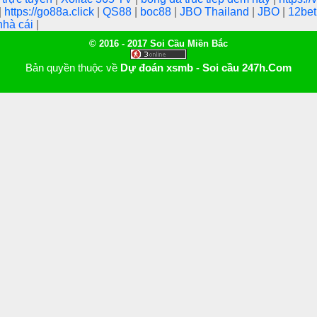
|
https://go88a.click
|
QS88
|
boc88
|
JBO Thailand
|
JBO
|
12be
 nhà cái
|
© 2016 - 2017 Soi Cầu Miền Bắc
Bản quyền thuộc về
Dự đoán xsmb - Soi cầu 247h.Com