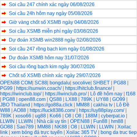
Soi cầu 247 chính xác ngày 06/08/2026
Soi cầu 24h hôm nay ngày 05/08/2026
Giờ vàng chốt số XSMB ngày 04/08/2026
Soi cầu XSMB miễn phí ngày 03/08/2026
Dự đoán XSMB win2888 ngày 02/08/2026
Soi cầu 247 rồng bạch kim ngày 01/08/2026
Dự đoán XSMB hôm nay 31/07/2026
Soi cầu rồng bạch kim ngày 30/07/2026
Chốt số XSMB chính xác ngày 29/07/2026
OPEN88 COM
|
SC88
|
bongdalu
|
socolive
|
SHBET
|
PG88
|
PG99
|
https://sunwin.coach/
|
https://hitclub.finance/
|
https://iwinclub.top/
|
https://iwinclub.pro/
|
Lô đề hôm nay
|
f168
|
PG88
|
open88.com
|
QS88
|
LX88
|
789K
|
UY88
|
GO99
|
JBO Thailand
|
https://go88a.click
|
MM88
|
cakhia tv
|
Lô Đề
W88
|
AO88
|
https://luck8386.com/
|
https://uy88play.com/
|
789K
|
xoso66
|
ug88
|
Ko66
|
O8
|
O8
|
188M
|
cyberpat.io
|
LLWIN
|
LLWIN
|
Nhà cái uy tín
|
OPEN88
|
Fun88
|
hm88
|
GO88
|
Sao789
|
MM88
|
NK88
|
O8
|
LLWIN
|
LLWIN
|
Xoilac
link
|
xem bóng đá trực tuyến
|
Xoilac 365 TV
|
bong da truc tiep