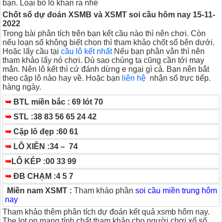
bạn. Loại bỏ lô khan ra nhé
Chốt số dự đoán XSMB và XSMT soi cầu hôm nay 15-11-
2022
Trong bài phân tích trên bạn kết cầu nào thì nên chơi. Còn
nếu loạn số không biết chọn thì tham khảo chốt số bên dưới.
Hoặc lấy cầu tại
cầu lô kết nhất
Nếu bạn phân vân thì nên
tham khảo lấy nó chơi. Dù sao chúng ta cũng cần tới may
mắn. Nên lô kết thì cứ đánh dừng e ngại gì cả. Bạn nên bắt
theo cặp lô nào hay về. Hoặc bạn
liên hệ
nhận số trực tiếp.
hàng ngày.
➥
BTL miền bắc : 69 lót 70
➥
STL :38 83 56 65 24 42
➥
Cặp lô đẹp :60 61
➥
LÔ XIÊN :34 – 74
➥
LÔ KÉP :00 33 99
➥
ĐB CHẠM :4 5 7
Miền nam XSMT :
Tham khào phần
soi cầu miền trung hôm
nay
Tham khảo thêm phân tích dự đoán kết quả xsmb hôm nay.
The lot on mang tính chất tham khảo cho người chơi xổ số.