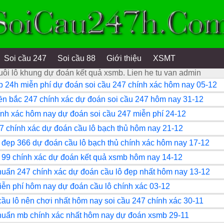
Soi cầu 247
Soi cầu 88
Giới thiệu
XSMT
uôi lô khung dự đoán kết quả xsmb. Lien he tu van admin
p 24h miễn phí dự đoán soi cầu 247 chính xác hôm nay 05-12
ền bắc 247 chính xác dự đoán soi cầu 247 hôm nay 31-12
ính xác hôm nay dự đoán soi cầu 247 miễn phí 24-12
7 chính xác dự đoán cầu lô bạch thủ hôm nay 21-12
ô đẹp 366 dự đoán cầu lô bạch thủ chính xác hôm nay 17-12
ô 99 chính xác dự đoán kết quả xsmb hôm nay 14-12
huẩn 247 chính xác dự đoán cầu lô đẹp nhất hôm nay 13-12
iễn phí hôm nay dự đoán cầu lô chính xác 03-12
ầu lô nên chơi nhất hôm nay soi cầu 247 chính xác 30-11
huẩn mb chính xác nhất hôm nay dự đoán xsmb 29-11