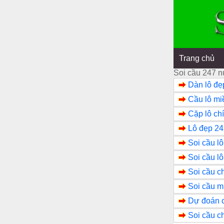
Trang chủ
Soi cầu 247 n
Dàn lô đẹ
Cầu lô mi
Cặp lô ch
Lô đẹp 24
Soi cầu l
Soi cầu l
Soi cầu c
Soi cầu m
Dự đoán c
Soi cầu c