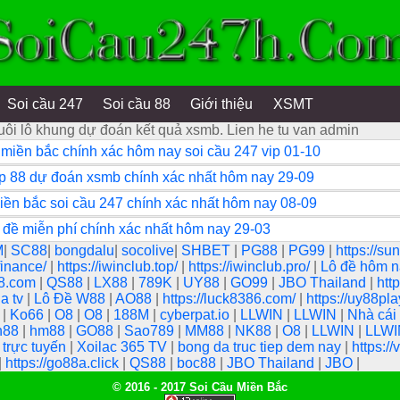
Soi cầu 247
Soi cầu 88
Giới thiệu
XSMT
uôi lô khung dự đoán kết quả xsmb. Lien he tu van admin
 miền bắc chính xác hôm nay soi cầu 247 vip 01-10
ip 88 dự đoán xsmb chính xác nhất hôm nay 29-09
iền bắc soi cầu 247 chính xác nhất hôm nay 08-09
ô đề miễn phí chính xác nhất hôm nay 29-03
M
|
SC88
|
bongdalu
|
socolive
|
SHBET
|
PG88
|
PG99
|
https://s
.finance/
|
https://iwinclub.top/
|
https://iwinclub.pro/
|
Lô đề hôm 
8.com
|
QS88
|
LX88
|
789K
|
UY88
|
GO99
|
JBO Thailand
|
htt
ia tv
|
Lô Đề W88
|
AO88
|
https://luck8386.com/
|
https://uy88pl
8
|
Ko66
|
O8
|
O8
|
188M
|
cyberpat.io
|
LLWIN
|
LLWIN
|
Nhà cái 
n88
|
hm88
|
GO88
|
Sao789
|
MM88
|
NK88
|
O8
|
LLWIN
|
LLW
 trực tuyến
|
Xoilac 365 TV
|
bong da truc tiep dem nay
|
https:/
|
https://go88a.click
|
QS88
|
boc88
|
JBO Thailand
|
JBO
|
© 2016 - 2017 Soi Cầu Miền Bắc