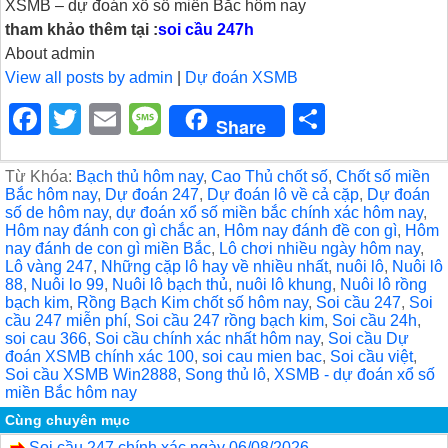
XSMB – dự đoán xổ số miền Bắc hôm nay
tham khảo thêm tại :
soi cầu 247h
About admin
View all posts by admin
|
Dự đoán XSMB
F
T
E
M
S
Share
a
wi
m
e
h
c
tt
ail
ss
ar
Từ Khóa:
Bạch thủ hôm nay
,
Cao Thủ chốt số
,
Chốt số miền
Bắc hôm nay
,
Dự đoán 247
,
Dự đoán lô về cả cặp
,
Dự đoán
e
er
a
e
số de hôm nay
,
dự đoán xổ số miền bắc chính xác hôm nay
,
Hôm nay đánh con gì chắc an
,
Hôm nay đánh đề con gì
,
Hôm
b
g
nay đánh de con gì miền Bắc
,
Lô chơi nhiều ngày hôm nay
,
Lô vàng 247
,
Những cặp lô hay về nhiều nhất
,
nuôi lô
,
Nuôi lô
o
e
88
,
Nuôi lo 99
,
Nuôi lô bạch thủ
,
nuôi lô khung
,
Nuôi lô rồng
o
bạch kim
,
Rồng Bạch Kim chốt số hôm nay
,
Soi cầu 247
,
Soi
cầu 247 miễn phí
,
Soi cầu 247 rồng bạch kim
,
Soi cầu 24h
,
k
soi cau 366
,
Soi cầu chính xác nhất hôm nay
,
Soi cầu Dự
đoán XSMB chính xác 100
,
soi cau mien bac
,
Soi cầu việt
,
Soi cầu XSMB Win2888
,
Song thủ lô
,
XSMB - dự đoán xổ số
miền Bắc hôm nay
Cùng chuyên mục
Soi cầu 247 chính xác ngày 06/08/2026