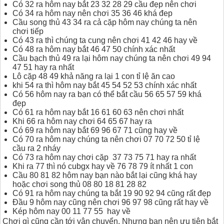
Có 32 ra hôm nay bắt 23 32 28 29 cầu đẹp nên chơi
Có 34 ra hôm nay nên chơi 35 36 46 khá đep
Cầu song thủ 43 34 ra cả cặp hôm nay chúng ta nên
chơi tiếp
Có 43 ra thì chúng ta cung nên chơi 41 42 46 hay về
Có 48 ra hôm nay bắt 46 47 50 chính xác nhất
Cầu bạch thủ 49 ra lại hôm nay chúng ta nên chơi 49 94
47 51 hay ra nhất
Lô cặp 48 49 khả năng ra lại 1 con tỉ lệ ăn cao
khi 54 ra thì hôm nay bắt 45 54 52 53 chính xác nhất
Có 56 hôm nay ra bạn có thể bắt cầu 56 65 57 59 khá
đẹp
Có 61 ra hôm nay bắt 16 61 60 63 nên chơi nhất
Khi 66 ra hôm nay chơi 64 65 67 hay ra
Có 69 ra hôm nay bắt 69 96 67 71 cũng hay về
Có 70 ra hôm nay chúng ta nên chơi 07 70 72 50 tỉ lệ
cầu ra 2 nháy
Có 73 ra hôm nay chơi cặp 37 73 75 71 hay ra nhất
Khi ra 77 thì nó cubgx hay về 76 78 79 ít nhất 1 con
Cầu 80 81 82 hôm nay bạn nào bắt lại cũng khá hay
hoặc chơi song thủ 08 80 18 81 28 82
Có 91 ra hôm nay chúng ta bắt 19 90 92 94 cũng rất đẹp
Đầu 9 hôm nay cũng nên chơi 96 97 98 cũng rất hay về
Kép hôm nay 00 11 77 55 hay về
Chơi gì cũng cần tới vận chuyển. Nhưng bạn nên ưu tiên bắt