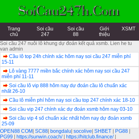
Trang
Soi cầu
Soi cầu
Giới
XSMT
chủ
247
88
thiệu
Soi cầu 247 nuôi lô khung dự đoán kết quả xsmb. Lien he tu
van admin
Cầu lô top 24h chính xác hôm nay soi cầu 247 miễn phí
15-11
Lô vàng 7777 miền bắc chính xác hôm nay soi cầu 247
miễn phí 11-11
Soi cầu lô vip 888 hôm nay dự đoán cầu lô chuẩn xác
nhất 26-10
Cầu lô miễn phí hôm nay soi cầu top 247 chính xác 18-10
Soi cầu vip 247 chính xác dự đoán xsmb hôm nay 03-10
Soi cầu vip 4 số chuẩn xác nhất hôm nay dự đoán xsmb
25-09
OPEN88 COM
|
SC88
|
bongdalu
|
socolive
|
SHBET
|
PG88
|
PG99
|
https://sunwin.coach/
|
https://hitclub.finance/
|