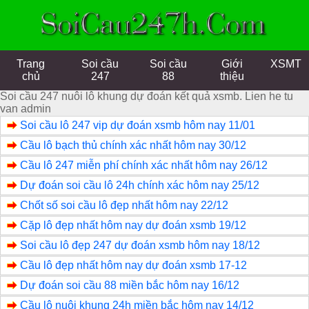
Trang
Soi cầu
Soi cầu
Giới
XSMT
chủ
247
88
thiệu
Soi cầu 247 nuôi lô khung dự đoán kết quả xsmb. Lien he tu
van admin
Soi cầu lô 247 vip dự đoán xsmb hôm nay 11/01
Cầu lô bạch thủ chính xác nhất hôm nay 30/12
Cầu lô 247 miễn phí chính xác nhất hôm nay 26/12
Dự đoán soi cầu lô 24h chính xác hôm nay 25/12
Chốt số soi cầu lô đẹp nhất hôm nay 22/12
Cặp lô đẹp nhất hôm nay dự đoán xsmb 19/12
Soi cầu lô đẹp 247 dự đoán xsmb hôm nay 18/12
Cầu lô đẹp nhất hôm nay dự đoán xsmb 17-12
Dự đoán soi cầu 88 miền bắc hôm nay 16/12
Cầu lô nuôi khung 24h miền bắc hôm nay 14/12