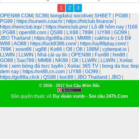
1
2
3
OPEN88 COM
|
SC88
|
bongdalu
|
socolive
|
SHBET
|
PG88
|
PG99
|
https://sunwin.coach/
|
https://hitclub.finance/
|
https://iwinclub.top/
|
https://iwinclub.pro/
|
Lô đề hôm nay
|
f168
|
PG88
|
open88.com
|
QS88
|
LX88
|
789K
|
UY88
|
GO99
|
JBO Thailand
|
https://go88a.click
|
MM88
|
cakhia tv
|
Lô Đề
W88
|
AO88
|
https://luck8386.com/
|
https://uy88play.com/
|
789K
|
xoso66
|
ug88
|
Ko66
|
O8
|
O8
|
188M
|
cyberpat.io
|
LLWIN
|
LLWIN
|
Nhà cái uy tín
|
OPEN88
|
Fun88
|
hm88
|
GO88
|
Sao789
|
MM88
|
NK88
|
O8
|
LLWIN
|
LLWIN
|
Xoilac
link
|
xem bóng đá trực tuyến
|
Xoilac 365 TV
|
bong da truc tiep
dem nay
|
https://vn88.cn.com
|
UY88
|
GO99
|
https://go88a.click
|
QS88
|
boc88
|
JBO Thailand
|
JBO
|
© 2016 - 2017 Soi Cầu Miền Bắc
Bản quyền thuộc về
Dự đoán xsmb - Soi cầu 247h.Com