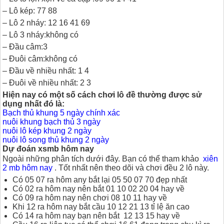
– Lô kép: 77 88
– Lô 2 nháy: 12 16 41 69
– Lô 3 nháy:không có
– Đầu câm:3
– Đuôi câm:không có
– Đầu về nhiều nhất: 1 4
– Đuôi về nhiều nhất: 2 3
Hiện nay có một số cách chơi lô đề thường được sử
dụng nhất đó là:
Bạch thủ khung 5 ngày chính xác
nuôi khung bạch thủ 3 ngày
nuôi lô kép khung 2 ngày
nuôi lô song thủ khung 2 ngày
Dự đoán xsmb hôm nay
Ngoài những phân tích dưới đây. Bạn có thể tham khảo
xiên
2 mb hôm nay
. Tốt nhất nên theo dõi và chơi đều 2 lô này.
Có 05 07 ra hôm any bắt lại 05 50 07 70 đẹp nhất
Có 02 ra hôm nay nên bắt 01 10 02 20 04 hay về
Có 09 ra hôm nay nên chơi 08 10 11 hay về
Khi 12 ra hôm nay bắt cầu 10 12 21 13 tỉ lệ ăn cao
Có 14 ra hôm nay bạn nên bắt 12 13 15 hay về