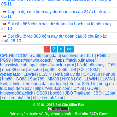
05-11
Cặp lô đẹp mb hôm nay dự đoán soi cầu 247 chính xác
01-11
Soi cầu 666 chính xác dự đoán cầu bạch thủ lô hôm nay
31-10
Soi cầu lô vip 888 hôm nay dự đoán cầu lô chuẩn xác
nhất 26-10
1
2
>
>>
OPEN88 COM
|
SC88
|
bongdalu
|
socolive
|
SHBET
|
PG88
|
PG99
|
https://sunwin.coach/
|
https://hitclub.finance/
|
https://iwinclub.top/
|
https://iwinclub.pro/
|
Lô đề hôm nay
|
f168
|
open88.com
|
xoso66
|
ug88
|
Ko66
|
O8
|
O8
|
188M
|
cyberpat.io
|
LLWIN
|
LLWIN
|
Nhà cái uy tín
|
OPEN88
|
Fun88
|
hm88
|
GO88
|
Sao789
|
MM88
|
NK88
|
O8
|
LLWIN
|
LLWIN
|
Xoilac link
|
xem bóng đá trực tuyến
|
Xoilac 365 TV
|
bong da
truc tiep dem nay
|
https://vn88.cn.com
|
UY88
|
GO99
|
https://go88a.click
|
QS88
|
boc88
|
JBO Thailand
|
JBO
|
12bet
|
soi kèo nhà cái
|
tỷ lệ kèo nhà cái
|
© 2016 - 2017 Soi Cầu Miền Bắc
Bản quyền thuộc về
Dự đoán xsmb - Soi cầu 247h.Com