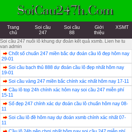
Trang
Soi cầu
Soi cầu
Giới
XSMT
chủ
247
88
thiệu
Soi cầu 247 nuôi lô khung dự đoán kết quả xsmb. Lien he tu
van admin
Chốt số chuẩn 247 miền bắc dự đoán cầu lô đẹp hôm nay
29-01
Soi cầu bạch thủ 888 dự đoán cầu lô đẹp nhất hôm nay
19-01
Soi cầu vàng 247 miền bắc chính xác nhất hôm nay 17-11
Cầu lô top 24h chính xác hôm nay soi cầu 247 miễn phí
15-11
Số đẹp 247 chính xác dự đoán cầu lô chuẩn hôm nay 08-
11
Soi cầu lô đề hôm nay dự đoán xsmb chính xác nhất 07-
11
Cầu lô 24h nên chơi nhất hôm nay soi cầu 247 miễn phí