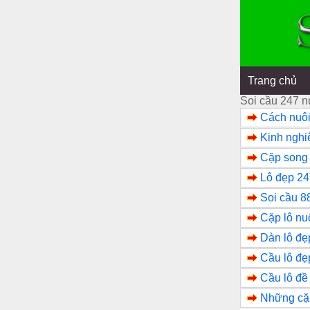
Trang chủ
Soi cầu 247 n
Cách nuôi
Kinh nghi
Cặp song 
Lô đẹp 24
Soi cầu 8
Cặp lô nu
Dàn lô đẹ
Cầu lô đẹ
Cầu lô đề
Những cặp