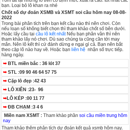
Tóm tắt lại những lô trên có định mức xuất ra cao. tốt nhất các
bạn. Loại bỏ lô khan ra nhé
Chốt số dự đoán XSMB và XSMT soi cầu hôm nay 08-08-
2022
Trong bài phân tích trên bạn kết cầu nào thì nên chơi. Còn
nếu loạn số không biết chọn thì tham khảo chốt số bên dưới.
Hoặc lấy cầu tại
cầu lô kết nhất
Nếu bạn phân vân thì nên
tham khảo lấy nó chơi. Dù sao chúng ta cũng cần tới may
mắn. Nên lô kết thì cứ đánh dừng e ngại gì cả. Bạn nên bắt
theo cặp lô nào hay về. Hoặc bạn
liên hệ
nhận số trực tiếp.
hàng ngày.
➥
BTL miền bắc : 36 lót 37
➥
STL :09 90 46 64 57 75
➥
Cặp lô đẹp :42 43
➥
LÔ XIÊN :23- 96
➥
LÔ KÉP :00 11 77
➥
ĐB CHẠM :3 4 6
Miền nam XSMT :
Tham khào phần
soi cầu miền trung hôm
nay
Tham khảo thêm phân tích dự đoán kết quả xsmb hôm nay.