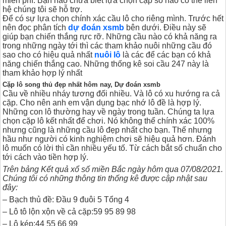
miễn phí. Bạn nào chưa biết lựa chọn cặp số nào có thể liên
hệ chúng tôi sẽ hỗ trợ.
Để có sự lựa chọn chính xác cầu lô cho riêng mình. Trước hết
nên đọc phân tích
dự đoán xsmb
bên dưới. Điều này sẽ
giúp bạn chiến thắng rực rỡ. Những cầu nào có khả năng ra
trong những ngày tới thì các tham khảo nuôi những cầu đó
sao cho có hiệu quả nhất
nuôi lô
là các để các bạn có khả
năng chiến thắng cao. Những thống kê soi cầu 247 này là
tham khảo hợp lý nhất
Cặp lô song thủ đẹp nhất hôm nay, Dự đoán xsmb
Cầu về nhiều nháy tương đối nhiều. Và lô có xu hướng ra cả
cặp. Cho nên anh em vận dụng bạc nhớ lô đề là hợp lý.
Những con lô thường hay về ngày trong tuần. Chúng ta lựa
chọn cặp lô kết nhất để chơi. Nó không thể chính xác 100%
nhưng cũng là những cầu lô đẹp nhất cho bạn. Thế nhưng
hầu như người có kinh nghiệm chơi sẽ hiệu quả hơn. Đánh
lô muốn có lời thì cần nhiều yếu tố. Từ cách bắt số chuẩn cho
tới cách vào tiền hợp lý.
Trên bảng Kết quả xổ số miền Bắc ngày hôm qua 07/08/2021.
Chúng tôi có những thông tin thống kê được cập nhật sau
đây:
– Bạch thủ đề: Đầu 9 đuôi 5 Tổng 4
– Lô tô lộn xộn về cả cặp:59 95 89 98
– Lô kép:44 55 66 99