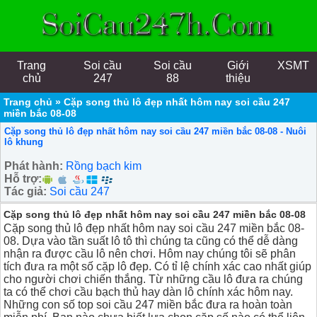
Trang
Soi cầu
Soi cầu
Giới
XSMT
chủ
247
88
thiệu
Trang chủ
»
Cặp song thủ lô đẹp nhất hôm nay soi cầu 247
miền bắc 08-08
Cặp song thủ lô đẹp nhất hôm nay soi cầu 247 miền bắc 08-08 - Nuôi
lô khung
Phát hành:
Rồng bạch kim
Hỗ trợ:
Tác giả:
Soi cầu 247
Cặp song thủ lô đẹp nhất hôm nay soi cầu 247 miền bắc 08-08
Cặp song thủ lô đẹp nhất hôm nay soi cầu 247 miền bắc 08-
08. Dựa vào tần suất lô tô thì chúng ta cũng có thể dễ dàng
nhận ra được cầu lô nên chơi. Hôm nay chúng tôi sẽ phân
tích đưa ra một số cặp lô đẹp. Có tỉ lệ chính xác cao nhất giúp
cho người chơi chiến thắng. Từ những cầu lô đưa ra chúng
ta có thể chơi cầu bạch thủ hay dàn lô chính xác hôm nay.
Những con số top soi cầu 247 miền bắc đưa ra hoàn toàn