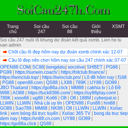
Trang
Soi cầu
Soi cầu
Giới
XSMT
chủ
247
88
thiệu
Soi cầu 247 nuôi lô khung dự đoán kết quả xsmb. Lien he tu
van admin
Chốt cầu lô đẹp hôm nay dự đoán xsmb chính xác 12-07
Cầu lô đẹp nên chơi hôm nay soi cầu 247 chính xác 07-07
OPEN88 COM
|
SC88
|
bongdalu
|
socolive
|
SHBET
|
PG88
|
PG99
|
https://sunwin.coach/
|
https://hitclub.finance/
|
https://iwinclub.top/
|
https://iwinclub.pro/
|
Lô đề hôm nay
|
f168
|
PG88
|
open88.com
|
QS88
|
LX88
|
789K
|
UY88
|
GO99
|
JBO Thailand
|
https://go88a.click
|
MM88
|
cakhia tv
|
Lô Đề
W88
|
AO88
|
https://luck8386.com/
|
https://uy88play.com/
|
789K
|
xoso66
|
ug88
|
Ko66
|
O8
|
O8
|
188M
|
cyberpat.io
|
LLWIN
|
LLWIN
|
Nhà cái uy tín
|
OPEN88
|
Fun88
|
hm88
|
GO88
|
Sao789
|
MM88
|
NK88
|
O8
|
LLWIN
|
LLWIN
|
Xoilac
link
|
xem bóng đá trực tuyến
|
Xoilac 365 TV
|
bong da truc tiep
dem nay
|
https://vn88.cn.com
|
UY88
|
GO99
|
https://go88a.click
|
QS88
|