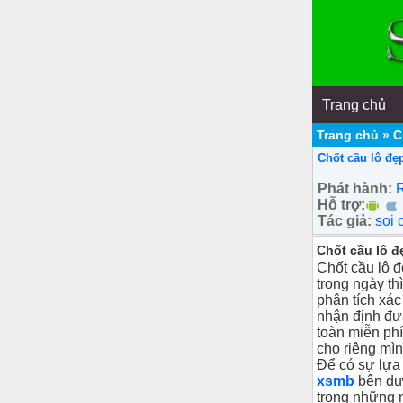
Trang chủ
Trang chủ
»
C
Chốt cầu lô đẹ
Phát hành:
Hỗ trợ:
Tác giả:
soi 
Chốt cầu lô 
Chốt cầu lô 
trong ngày th
phân tích xác
nhận định đưa
toàn miễn phí
cho riêng mìn
Để có sự lựa 
xsmb
bên dướ
trong những 