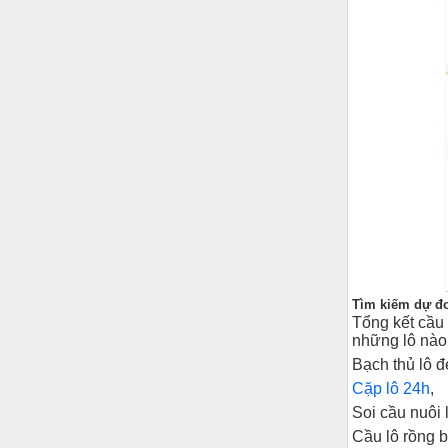
Tìm kiếm dự đ
Tổng kết cầu 
những lô nào 
Bạch thủ lô đ
Cặp lô 24h
,
Soi cầu nuôi 
Cầu lô rồng 