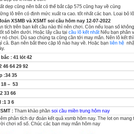
ất dẹp cũng nên bắt có thể bắt cặp 575 cũng hay về cùng
hững lô trên có định mức xuất ra cao. tốt nhất các bạn. Loại bỏ l
đoán XSMB và XSMT soi cầu hôm nay 12-07-2022
n tích trên bạn kết cầu nào thì nên chơi. Còn nếu loạn số không 
ốt số bên dưới. Hoặc lấy cầu tại
cầu lô kết nhất
Nếu bạn phân v
 nó chơi. Dù sao chúng ta cũng cần tới may mắn. Nên lô kết th
ì cả. Bạn nên bắt theo cặp lô nào hay về. Hoặc bạn
liên hệ
nhậ
ày.
ắc : 41 lót 42
2 46 64 29 92
p :34 35
 18 – 53
2 33 66
:1 3 6
XSMT :
Tham khào phần
soi cầu miền trung hôm nay
êm phân tích dự đoán kết quả xsmb hôm nay. The lot on mang t
ời chơi xổ số. Chúc các bạn may mắn hôm nay