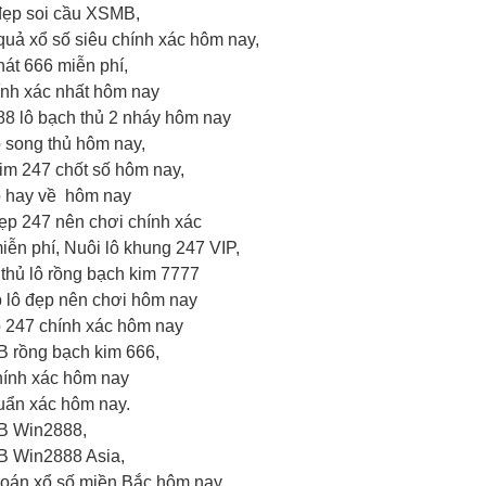
đẹp soi cầu XSMB,
quả xổ số siêu chính xác hôm nay,
hát 666 miễn phí,
ính xác nhất hôm nay
88 lô bạch thủ 2 nháy hôm nay
 song thủ hôm nay,
m 247 chốt số hôm nay,
ô hay về hôm nay
đẹp 247 nên chơi chính xác
ễn phí, Nuôi lô khung 247 VIP,
thủ lô rồng bạch kim 7777
 lô đẹp nên chơi hôm nay
p 247 chính xác hôm nay
 rồng bạch kim 666,
hính xác hôm nay
huẩn xác hôm nay.
B Win2888,
B Win2888 Asia,
oán xổ số miền Bắc hôm nay