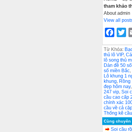
tham khảo th
About admin
View all post
F
T
a
w
c
tt
Từ Khóa:
Bạc
thủ lô VIP
,
Cá
e
e
lô song thủ 
Dàn đề 50 số
b
số miền Bắc
,
Lô khung 1 n
o
khung
,
Rồng 
o
đẹp hôm nay
247 vip
,
Soi 
k
cầu cao cấp 
chính xác 10
cầu về cả cặp
Thống kê cầu
Cùng chuyên
Soi cầu r