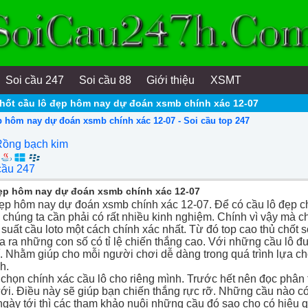
Soi cầu 247
Soi cầu 88
Giới thiệu
XSMT
hốt cầu lô đẹp hôm nay dự đoán xsmb chính xác 12-07
p hôm nay dự đoán xsmb chính xác 12-07 - Soi cầu top 247
Rồng bạch kim
cầu 247
đẹp hôm nay dự đoán xsmb chính xác 12-07
đẹp hôm nay dự đoán xsmb chính xác 12-07. Để có cầu lô đẹp c
ì chúng ta cần phải có rất nhiều kinh nghiệm. Chính vì vậy mà c
 suất cầu loto một cách chính xác nhất. Từ đó top cao thủ chốt 
 ra những con số có tỉ lệ chiến thắng cao. Với những cầu lô đ
. Nhằm giúp cho mỗi người chơi dễ dàng trong quá trình lựa c
h.
chọn chính xác cầu lô cho riêng mình. Trước hết nên đọc phân 
i. Điều này sẽ giúp bạn chiến thắng rực rỡ. Những cầu nào c
ngày tới thì các tham khảo nuôi những cầu đó sao cho có hiệu 