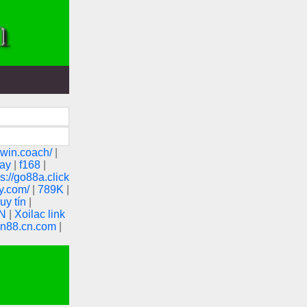
unwin.coach/
|
nay
|
f168
|
ps://go88a.click
ay.com/
|
789K
|
uy tín
|
IN
|
Xoilac link
/vn88.cn.com
|