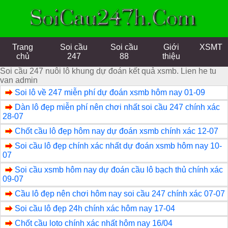
Trang
Soi cầu
Soi cầu
Giới
XSMT
chủ
247
88
thiệu
Soi cầu 247 nuôi lô khung dự đoán kết quả xsmb. Lien he tu
van admin
Soi lô về 247 miễn phí dự đoán xsmb hôm nay 01-09
Dàn lô đẹp miễn phí nên chơi nhất soi cầu 247 chính xác
28-07
Chốt cầu lô đẹp hôm nay dự đoán xsmb chính xác 12-07
Soi cầu lô đẹp chính xác nhất dự đoán xsmb hôm nay 10-
07
Soi cầu xsmb hôm nay dự đoán cầu lô bạch thủ chính xác
09-07
Cầu lô đẹp nên chơi hôm nay soi cầu 247 chính xác 07-07
Soi cầu lô đẹp 24h chính xác hôm nay 17-04
Chốt cầu loto chính xác nhất hôm nay 16/04