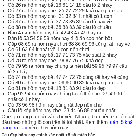
Có 26 ra hôm nay bắt 16 61 14 18 cầu lô 2 nháy
Có 27 ra hôm nay chơi 25 27 72 29 khả năng ăn cao
Có 33 ra hôm nay chơi 31 32 34 ít nhất có 1 con
Có 37 ra hôm nay bắt 37 73 35 39 cầu lô hay về
Có 38 ra hôm nay bắt 36 38 83 39 cầu lô chuẩn
Đầu 4 câm hôm nay bắt 42 43 47 49 hay ra
Dàn lô 53 54 58 59 hôm nay tỉ lệ ăn cao nên bắt
Cặp 68 69 ra hôm nya chơi 68 86 69 96 cũng rất hay về
Có 61 63 64 ít nhất về 1 con nên chơi
Có 71 ra hôm nay bắt 17 71 73 75 xác suất 2 nháy
Có 78 ra hôm nay chơi 78 87 76 75 khá đẹp
Có 79 95 ra hôm nay chúng ta nên bắt 59 95 79 97 cầu
lô 2 nháy
Có 74 ra hôm nay bắt 47 74 72 76 cũng rất hay về cùng
Có 80 ra hôm nay chơi 08 80 90 82 khả năng an cao
Có 81 ra hôm nay bắt 18 81 83 91 cầu lo đẹp
Cặp 92 94 ra hôm nay chúng ta có thẻ chơi 29 49 90 ít
nhất có 1 nháy
Có 93 96 98 hôm nay cũng rất đẹp nên chơi
Cầu lô kép hôm nay chơi 33 44 66 88 chuẩn nhất
Chơi gì cũng cần tới vận chuyển. Nhưng bạn nên ưu tiên bắt
đầu theo những lô con trên là tốt nhất. Xem thêm
dàn lô khả
năng ra cao
nên chơi hôm nay
Cầu đẹp hôm nay chính xác nhất xổ số miền bắc