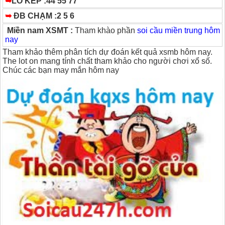
➥
LÔ KÉP :44 55 77
➥
ĐB CHẠM :2 5 6
Miền nam XSMT :
Tham khào phần
soi cầu miền trung hôm
nay
Tham khảo thêm phân tích dự đoán kết quả xsmb hôm nay.
The lot on mang tính chất tham khảo cho người chơi xổ số.
Chúc các bạn may mắn hôm nay