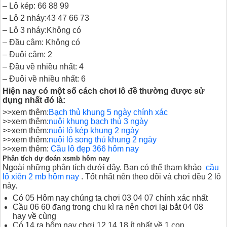
– Lô kép: 66 88 99
– Lô 2 nháy:43 47 66 73
– Lô 3 nháy:Không có
– Đầu câm: Không có
– Đuôi câm: 2
– Đầu về nhiều nhất: 4
– Đuôi về nhiều nhất: 6
Hiện nay có một số cách chơi lô đề thường được sử
dụng nhất đó là:
>>xem thêm:
Bạch thủ khung 5 ngày chính xác
>>xem thêm:
nuôi khung bạch thủ 3 ngày
>>xem thêm:
nuôi lô kép khung 2 ngày
>>xem thêm:
nuôi lô song thủ khung 2 ngày
>>xem thêm:
Cầu lô đẹp 366 hôm nay
Phân tích dự đoán xsmb hôm nay
Ngoài những phân tích dưới đây. Bạn có thể tham khảo
cầu
lô xiên 2 mb hôm nay
. Tốt nhất nên theo dõi và chơi đều 2 lô
này.
Có 05 Hôm nay chúng ta chơi 03 04 07 chính xác nhất
Cầu 06 60 đang trong chu kì ra nên chơi lại bắt 04 08
hay về cùng
Có 14 ra hôm nay chơi 12 14 18 ít nhất về 1 con