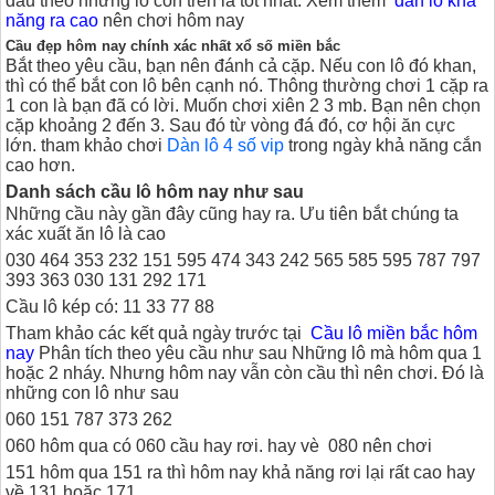
đầu theo những lô con trên là tốt nhất. Xem thêm
dàn lô khả
năng ra cao
nên chơi hôm nay
Cầu đẹp hôm nay chính xác nhất xổ số miền bắc
Bắt theo yêu cầu, bạn nên đánh cả cặp. Nếu con lô đó khan,
thì có thể bắt con lô bên cạnh nó. Thông thường chơi 1 cặp ra
1 con là bạn đã có lời. Muốn chơi xiên 2 3 mb. Bạn nên chọn
cặp khoảng 2 đến 3. Sau đó từ vòng đá đó, cơ hội ăn cực
lớn. tham khảo chơi
Dàn lô 4 số vip
trong ngày khả năng cắn
cao hơn.
Danh sách cầu lô hôm nay như sau
Những cầu này gần đây cũng hay ra. Ưu tiên bắt chúng ta
xác xuất ăn lô là cao
030 464 353 232 151 595 474 343 242 565 585 595 787 797
393 363 030 131 292 171
Cầu lô kép có: 11 33 77 88
Tham khảo các kết quả ngày trước tại
Cầu lô miền bắc hôm
nay
Phân tích theo yêu cầu như sau Những lô mà hôm qua 1
hoặc 2 nháy. Nhưng hôm nay vẫn còn cầu thì nên chơi. Đó là
những con lô như sau
060 151 787 373 262
060 hôm qua có 060 cầu hay rơi. hay vè 080 nên chơi
151 hôm qua 151 ra thì hôm nay khả năng rơi lại rất cao hay
về 131 hoặc 171