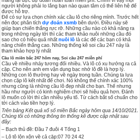
mang lại đực dự đoán hoàn toàn miễn phí. Chính vì vậy mọi
người không phải lo lắng bạn nào quan tâm có thể liên hệ để
được hỗ trợ.
Để có sự lựa chọn chính xác cầu lô cho riêng mình. Trước hết
nên đọc phân tích
dự đoán xsmb
bên dưới. Điều này sẽ
giúp bạn chiến thắng rực rỡ. Những cầu nào có khả năng ra
trong những ngày tới thì các tham khảo nuôi những cầu đó
sao cho có hiệu quả nhất
nuôi lô
là các để các bạn có khả
năng chiến thắng cao. Những thống kê soi cầu 247 này là
tham khảo hợp lý nhất
Cầu lô miền bắc 247 hôm nay, Soi cầu 247 miễn phí
Cầu về nhiều nháy tương đối nhiều. Và lô có xu hướng ra cả
cặp. Cho nên anh em vận dụng bạc nhớ lô đề là hợp lý.
Những con lô thường hay về ngày trong tuần. Chúng ta lựa
chọn cặp lô kết nhất để chơi. Nó không thể chính xác 100%
nhưng cũng là những cầu lô đẹp nhất cho bạn. Thế nhưng
hầu như người có kinh nghiệm chơi sẽ hiệu quả hơn. Đánh
lô muốn có lời thì cần nhiều yếu tố. Từ cách bắt số chuẩn cho
tới cách vào tiền hợp lý.
Trên bảng Kết quả xổ số miền Bắc ngày hôm qua 14/10/2021.
Chúng tôi có những thông tin thống kê được cập nhật sau
đây:
– Bạch thủ đề: Đầu 7 đuôi 4 Tổng 1
– Lô tô lộn xộn về cả cặp:07 70 24 42