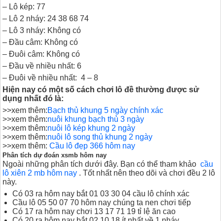
– Lô kép: 77
– Lô 2 nháy: 24 38 68 74
– Lô 3 nháy: Không có
– Đầu câm: Không có
– Đuôi câm: Không có
– Đầu về nhiều nhất: 6
– Đuôi về nhiều nhất: 4 – 8
Hiện nay có một số cách chơi lô đề thường được sử
dụng nhất đó là:
>>xem thêm:
Bạch thủ khung 5 ngày chính xác
>>xem thêm:
nuôi khung bạch thủ 3 ngày
>>xem thêm:
nuôi lô kép khung 2 ngày
>>xem thêm:
nuôi lô song thủ khung 2 ngày
>>xem thêm:
Cầu lô đẹp 366 hôm nay
Phân tích dự đoán xsmb hôm nay
Ngoài những phân tích dưới đây. Bạn có thể tham khảo
cầu
lô xiên 2 mb hôm nay
. Tốt nhất nên theo dõi và chơi đều 2 lô
này.
Có 03 ra hôm nay bắt 01 03 30 04 cầu lô chính xác
Cầu lô 05 50 07 70 hôm nay chúng ta nen chơi tiếp
Có 17 ra hôm nay chơi 13 17 71 19 tỉ lệ ăn cao
Có 20 ra hôm nay bắt 02 10 18 ít nhất về 1 nháy