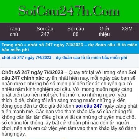
Trang
Soi cầu
Soi cầu
Giới
XSMT
chủ
247
88
thiệu
Trang chủ
»
chốt số 247 ngày 7/4/2023 – dự đoán cầu lô tô miền
bắc miễn phí
chốt số 247 ngày 7/4/2023 – dự đoán cầu lô tô miền bắc miễn phí
Chốt số 247 ngày 7/4/2023
– Quay trở lại với trang kênh
Soi
cầu 247 chính xác
uy tín nhất hiện nay, mỗi ngày các bạn sẽ
nhận được những bộ số miễn phí đến từ các chuyên gia có
nhiều năm kinh nghiệm soi cầu. Với mong muốn ngày càng
phát triển tạo nên một sức hút mới cho những người yêu
thích lô đề, chúng tôi sẵn sàng mong muốn những ý kiến
đóng góp đến từ độc giả để kênh
soi cầu 247
ngày càng phát
triển mạnh mẽ. Các bạn vào tham khảo lấy số của chúng tôi
không cần lăn tăn điều gì cả vì tất cả những chuyên mục chốt
số chúng tôi không lấy bất cứ khoản phí nào đến từ người
chơi, nên anh em cứ việc yên tâm vào tham khảo lấy số đánh
hàng ngày.