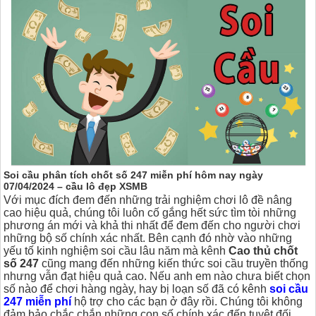
Soi cầu phân tích chốt số 247 miễn phí hôm nay ngày
07/04/2024 – cầu lô đẹp XSMB
Với mục đích đem đến những trải nghiệm chơi lô đề nâng
cao hiệu quả, chúng tôi luôn cố gắng hết sức tìm tòi những
phương án mới và khả thi nhất để đem đến cho người chơi
những bộ số chính xác nhất. Bên cạnh đó nhờ vào những
yếu tố kinh nghiệm soi cầu lâu năm mà kênh
Cao thủ chốt
số 247
cũng mang đến những kiến thức soi cầu truyền thống
nhưng vẫn đạt hiệu quả cao. Nếu anh em nào chưa biết chọn
số nào để chơi hàng ngày, hay bị loạn số đã có kênh
soi cầu
247 miễn phí
hộ trợ cho các bạn ở đây rồi. Chúng tôi không
đảm bảo chắc chắn những con số chính xác đến tuyệt đối