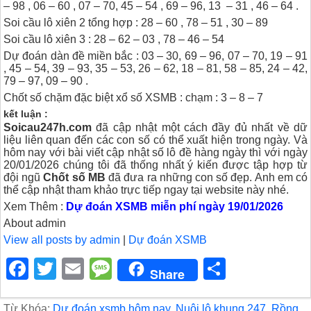
– 98 , 06 – 60 , 07 – 70, 45 – 54 , 69 – 96, 13 – 31 , 46 – 64 .
Soi cầu lô xiên 2 tổng hợp : 28 – 60 , 78 – 51 , 30 – 89
Soi cầu lô xiên 3 : 28 – 62 – 03 , 78 – 46 – 54
Dự đoán dàn đề miền bắc : 03 – 30, 69 – 96, 07 – 70, 19 – 91
, 45 – 54, 39 – 93, 35 – 53, 26 – 62, 18 – 81, 58 – 85, 24 – 42,
79 – 97, 09 – 90 .
Chốt số chặm đặc biệt xổ số XSMB : chạm : 3 – 8 – 7
kết luận :
Soicau247h.com
đã cập nhật một cách đầy đủ nhất về dữ
liệu liên quan đến các con số có thể xuất hiện trong ngày. Và
hôm nay với bài viết cập nhật số lô đề hàng ngày thì với ngày
20/01/2026 chúng tôi đã thống nhất ý kiến được tập hợp từ
đội ngũ
Chốt số MB
đã đưa ra những con số đẹp. Anh em có
thể cập nhật tham khảo trực tiếp ngay tại website này nhé.
Xem Thêm :
Dự đoán XSMB miễn phí ngày 19/01/2026
About admin
View all posts by admin
|
Dự đoán XSMB
F
T
E
M
S
Share
a
wi
m
e
h
Từ Khóa:
Dự đoán xsmb hôm nay
,
Nuôi lô khung 247
,
Rồng