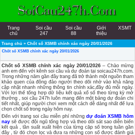
Trang
Soi cầu
Soi cầu
Giới
XSMT
chủ
247
88
thiệu
Trang chủ
»
Chốt số XSMB chính xác ngày 20/01/2026
Chốt số XSMB chính xác ngày 20/01/2026
Chốt số XSMB chính xác ngày 20/01/2026
– Chào mừng
anh em đến với kênh soi cầu và dự đoán tại soicau247h.com.
Trong những năm gần đây trang đã trở thành một nguồn tham
khảo quen của đông đảo người theo dõi nhờ vào khả năng
cập nhật nhanh những thông tin chính xác,đầy đủ mỗi ngày.
Với lợi thế tổng hợp dữ liệu kết quả xổ số theo từng kỳ mở
thưởng , soi cầu 247h luôn mang đến một bảng dự đoán chi
tiết nhất, giúp người chơi xem một cách dễ dàng nhất để lựa
chọn chốt số trong ngày hôm nay.
Đến với trang soi cầu miễn phí những
dự đoán XSMB hôm
nay
sẽ được đội ngũ tổng hợp và theo dõi sát sao diễn biến
kết quả , tần suất xuất hiện của từng cặp số trong tuần gần
đây , từ đó chọn lọc và đưa ra những con số được đánh giá