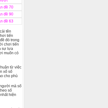
rượt
n đề 70
n đề 90
n đề 63
cái tên
hơi tiến
 đề đó trong
i chơi tiến
à sự lựa
hơi muốn có
huận từ việc
án xổ số
ào cho phù
i người mà số
theo số
 nhất hiện