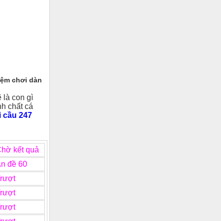
iệm chơi dàn
là con gì
h chất cá
i cầu 247
hờ kết quả
n đề 60
rượt
rượt
rượt