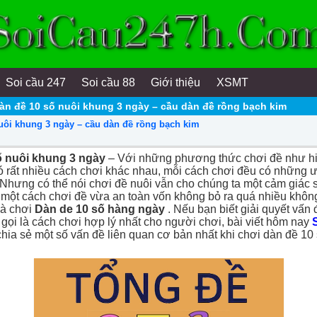
Soi cầu 247
Soi cầu 88
Giới thiệu
XSMT
àn đề 10 số nuôi khung 3 ngày – cầu dàn đề rồng bạch kim
uôi khung 3 ngày – cầu dàn đề rồng bạch kim
ố nuôi khung 3 ngày
– Với những phương thức chơi đề như hi
ó rất nhiều cách chơi khác nhau, mỗi cách chơi đều có những
Nhưng có thể nói chơi đề nuôi vẫn cho chúng ta một cảm giác 
t một cách chơi đề vừa an toàn vốn không bỏ ra quá nhiều khôn
là chơi
Dàn de 10 số hàng ngày
. Nếu bạn biết giải quyết vấn 
ể gọi là cách chơi hợp lý nhất cho người chơi, bài viết hôm nay
chia sẻ một số vấn đề liên quan cơ bản nhất khi chơi dàn đề 10