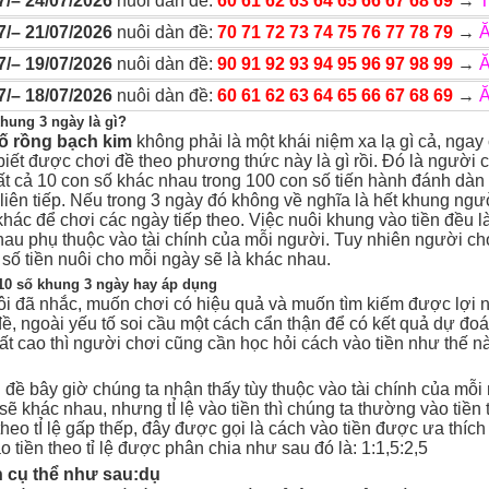
7/– 24/07/2026
nuôi dàn đề:
60 61 62 63 64 65 66 67 68 69
→
T
7/– 21/07/2026
nuôi dàn đề:
70 71 72 73 74 75 76 77 78 79
→
Ă
7/– 19/07/2026
nuôi dàn đề:
90 91 92 93 94 95 96 97 98 99
→
Ă
7/– 18/07/2026
nuôi dàn đề:
60 61 62 63 64 65 66 67 68 69
→
Ă
hung 3 ngày là gì?
ố rồng bạch kim
không phải là một khái niệm xa lạ gì cả, ngay 
biết được chơi đề theo phương thức này là gì rồi. Đó là người c
tất cả 10 con số khác nhau trong 100 con số tiến hành đánh dàn
liên tiếp. Nếu trong 3 ngày đó không về nghĩa là hết khung ngườ
khác để chơi các ngày tiếp theo. Việc nuôi khung vào tiền đều l
au phụ thuộc vào tài chính của mỗi người. Tuy nhiên người c
ì số tiền nuôi cho mỗi ngày sẽ là khác nhau.
 10 số khung 3 ngày hay áp dụng
i đã nhắc, muốn chơi có hiệu quả và muốn tìm kiếm được lợi n
ề, ngoài yếu tố soi cầu một cách cẩn thận để có kết quả dự đo
t cao thì người chơi cũng cần học hỏi cách vào tiền như thế n
 đề bây giờ chúng ta nhận thấy tùy thuộc vào tài chính của mỗ
sẽ khác nhau, nhưng tỈ lệ vào tiền thì chúng ta thường vào tiền 
theo tỈ lệ gấp thếp, đây được gọi là cách vào tiền được ưa thích
 tiền theo tỉ lệ được phân chia như sau đó là: 1:1,5:2,5
h cụ thể như sau:dụ