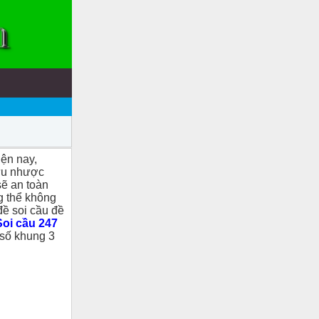
ện nay,
 ưu nhược
sẽ an toàn
g thể không
đề soi cầu đề
Soi cầu 247
 số khung 3