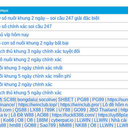
i
m
e
h
ail
ss
ar
 mục
 số nuôi khung 2 ngày – soi cầu 247 giải đặc biệt
r
a
e
 số chính xác soi cầu 247
g
hủ víp hôm nay
e
 con số nuôi khung 2 ngày bất bại
ch thủ khung 3 ngày chính xác tuyệt đối
lô nuôi khung 2 ngày chính xác
ôi khung 3 ngày chính xác nhất
ôi khung 5 ngày chính xác miễn phí
ôi khung 2 ngày chính xác
ạch thủ khung 5 ngày chính xác
M
|
SC88
|
bongdalu
|
socolive
|
SHBET
|
PG88
|
PG99
|
https://s
.finance/
|
https://iwinclub.top/
|
https://iwinclub.pro/
|
Lô đề hôm 
8.com
|
QS88
|
LX88
|
789K
|
UY88
|
GO99
|
JBO Thailand
|
htt
ia tv
|
Lô Đề W88
|
AO88
|
https://luck8386.com/
|
https://uy88pl
8
|
Ko66
|
O8
|
O8
|
188M
|
cyberpat.io
|
LLWIN
|
LLWIN
|
Nhà cái 
n88
|
hm88
|
GO88
|
Sao789
|
MM88
|
NK88
|
O8
|
LLWIN
|
LLW