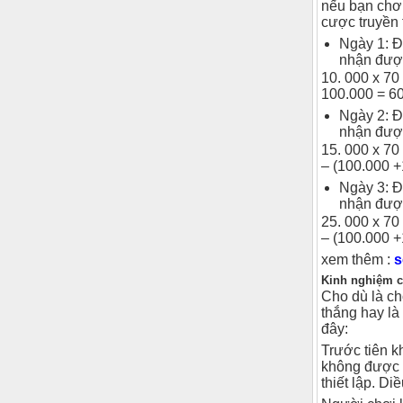
nếu bạn chơi
cược truyền 
Ngày 1: Đ
nhận được
10. 000 x 70
100.000 = 6
Ngày 2: Đ
nhận được
15. 000 x 70
– (100.000 +
Ngày 3: Đ
nhận được
25. 000 x 70
– (100.000 +
xem thêm :
s
Kinh nghiệm c
Cho dù là ch
thắng hay là
đây:
Trước tiên k
không được 
thiết lập. D