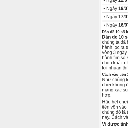
• Ngày
22/0
• Ngày
19/0
• Ngày
17/0
• Ngày
16/0
Dàn đề 10 số k
Dàn de 10 s
chúng ta đã 
hành lọc ra 
vòng 3 ngày 
hành tìm số 
chọn khác nh
lợi nhuận th
Cách vào tiền
Như chúng tô
chơi khung đ
mang xác suấ
hợp.
Hầu hết chơi
tiền vốn vào 
chúng đó là 
nay. Cách vào
Ví được tín