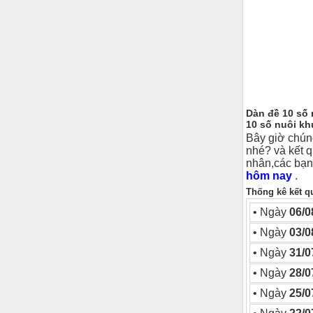
Dàn đề 10 số 
10 số nuôi k
Bây giờ chún
nhé? và kết 
nhân,các bạn 
hôm nay
.
Thống kê kết q
• Ngày
06/0
• Ngày
03/0
• Ngày
31/0
• Ngày
28/0
• Ngày
25/0