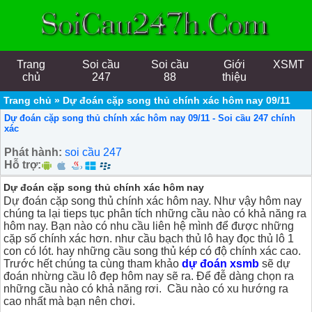
Trang
Soi cầu
Soi cầu
Giới
XSMT
chủ
247
88
thiệu
Trang chủ
»
Dự đoán cặp song thủ chính xác hôm nay 09/11
Dự đoán cặp song thủ chính xác hôm nay 09/11 - Soi cầu 247 chính
xác
Phát hành:
soi cầu 247
Hỗ trợ:
Dự đoán cặp song thủ chính xác hôm nay
Dự đoán cặp song thủ chính xác hôm nay. Như vậy hôm nay
chúng ta lại tieps tục phân tích những cầu nào có khả năng ra
hôm nay. Bạn nào có nhu cầu liên hệ mình để được những
cặp số chính xác hơn. như cầu bạch thủ lô hay đọc thủ lô 1
con có lót. hay những cầu song thủ kép có độ chính xác cao.
Trước hết chúng ta cùng tham khảo
dự đoán xsmb
sẽ dự
đoán nhừng cầu lô đẹp hôm nay sẽ ra. Để đễ dàng chọn ra
những cầu nào có khả năng rơi. Cầu nào có xu hướng ra
cao nhất mà bạn nên chơi.