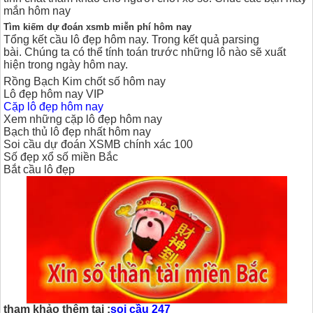
mắn hôm nay
Tìm kiếm dự đoán xsmb miễn phí hôm nay
Tổng kết cầu lô đẹp hôm nay. Trong kết quả parsing
bài. Chúng ta có thể tính toán trước những lô nào sẽ xuất
hiện trong ngày hôm nay.
Rồng Bạch Kim chốt số hôm nay
Lô đẹp hôm nay VIP
Cặp lô đẹp hôm nay
Xem những cặp lô đẹp hôm nay
Bạch thủ lô đẹp nhất hôm nay
Soi cầu dự đoán XSMB chính xác 100
Số đẹp xổ số miền Bắc
Bắt cầu lô đẹp
tham khảo thêm tại :
soi cầu 247