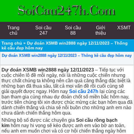
Trang
Soi cầu
Soi cầu
Giới
XSMT
chủ
247
88
thiệu
Trang chủ
»
Dự đoán XSMB win2888 ngày 12/11/2023 – Thống
kê cầu đẹp hôm nay
Dự đoán XSMB win2888 ngày 12/11/2023 – Thống kê cầu đẹp hôm nay
Dự đoán XSMB win2888 ngày 12/11/2023
– Tiếp tục với
cuộc chiên lô đề mỗi ngày, nói là những cuộc chiến nhưng
thực chất chúng ta không nên cần quá căng thẳng đặc biệt là
những bạn đã thua sâu, tất cả mọi vấn đề rồi cuối cùng sẽ
giải quyết được ngay. Hôm nay
Soi cầu 247h
lại cùng các
bạn tham gia cùng nhau dự đoán chốt số miền bắc hôm nay,
trước tiên chúng tôi xin được chúc mừng các bạn hôm qua đã
dành chiến thắng và chia sẻ nỗi buồn cho những anh em nào
chưa dành chiến thắng hôm qua.
Nhũng bộ số được các chuyên gia
Soi cầu rồng bạch
kim
hôm nay hi vọng sẽ kéo được anh em vào bờ an toàn,
nếu anh em muốn chơi và có cơ hội chiến thắng ngày hôm