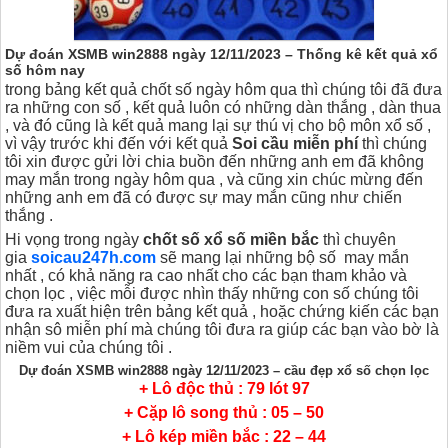
Dự đoán XSMB win2888 ngày 12/11/2023 – Thống kê kết quả xổ
số hôm nay
trong bảng kết quả chốt số ngày hôm qua thì chúng tôi đã đưa
ra những con số , kết quả luôn có những dàn thắng , dàn thua
, và đó cũng là kết quả mang lại sự thú vị cho bộ môn xổ số ,
vì vậy trước khi đến với kết quả
Soi cầu miễn phí
thì chúng
tôi xin được gửi lời chia buồn đến những anh em đã không
may mắn trong ngày hôm qua , và cũng xin chúc mừng đến
những anh em đã có được sự may mắn cũng như chiến
thắng .
Hi vọng trong ngày
chốt số xổ số miền bắc
thì chuyên
gia
soicau247h.com
sẽ mang lại những bộ số may mắn
nhất , có khả năng ra cao nhất cho các bạn tham khảo và
chọn lọc , việc mỗi được nhìn thấy những con số chúng tôi
đưa ra xuất hiện trên bảng kết quả , hoặc chứng kiến các bạn
nhận sô miễn phí mà chúng tôi đưa ra giúp các bạn vào bờ là
niềm vui của chúng tôi .
Dự đoán XSMB win2888 ngày 12/11/2023 – cầu đẹp xổ số chọn lọc
+ Lô độc thủ : 79 lót 97
+ Cặp lô song thủ : 05 – 50
+ Lô kép miền bắc : 22 – 44