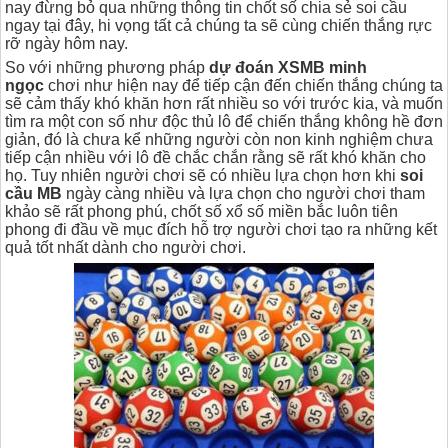
nay đừng bỏ qua những thông tin chốt số chia sẻ soi cầu
ngay tại đây, hi vọng tất cả chúng ta sẽ cùng chiến thắng rực
rỡ ngày hôm nay.
So với những phương pháp
dự đoán XSMB minh
ngọc
chơi như hiện nay để tiếp cận đến chiến thắng chúng ta
sẽ cảm thấy khó khăn hơn rất nhiều so với trước kia, và muốn
tìm ra một con số như độc thủ lô để chiến thắng không hề đơn
giản, đó là chưa kể những người còn non kinh nghiệm chưa
tiếp cận nhiều với lô đề chắc chắn rằng sẽ rất khó khăn cho
họ. Tuy nhiên người chơi sẽ có nhiều lựa chọn hơn khi
soi
cầu MB
ngày càng nhiều và lựa chọn cho người chơi tham
khảo sẽ rất phong phú, chốt số xổ số miền bắc luôn tiên
phong đi đầu về mục đích hỗ trợ người chơi tạo ra những kết
quả tốt nhất dành cho người chơi.