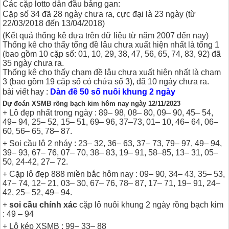
Các cặp lotto dẫn đầu bảng gan:
Cặp số 34 đã 28 ngày chưa ra, cực đại là 23 ngày (từ
22/03/2018 đến 13/04/2018)
(Kết quả thống kê dựa trên dữ liệu từ năm 2007 đến nay)
Thống kê cho thấy tổng đề lâu chưa xuất hiện nhất là tổng 1
(bao gồm 10 cặp số: 01, 10, 29, 38, 47, 56, 65, 74, 83, 92) đã
35 ngày chưa ra.
Thống kê cho thấy chạm đề lâu chưa xuất hiện nhất là chạm
3 (bao gồm 19 cặp số có chứa số 3), đã 10 ngày chưa ra.
bài viết hay :
Dàn đề 50 số nuôi khung 2 ngày
Dự đoán XSMB rồng bạch kim hôm nay ngày 12/11/2023
+ Lô đẹp nhất trong ngày : 89– 98, 08– 80, 09– 90, 45– 54,
49– 94, 25– 52, 15– 51, 69– 96, 37–73, 01– 10, 46– 64, 06–
60, 56– 65, 78– 87.
+ Soi cầu lô 2 nháy : 23– 32, 36– 63, 37– 73, 79– 97, 49– 94,
39– 93, 67– 76, 07– 70, 38– 83, 19– 91, 58–85, 13– 31, 05–
50, 24-42, 27– 72.
+ Cặp lô đẹp 888 miền bắc hôm nay : 09– 90, 34– 43, 35– 53,
47– 74, 12– 21, 03– 30, 67– 76, 78– 87, 17– 71, 19– 91, 24–
42, 25– 52, 49– 94.
+
soi cầu chính xác
cặp lô nuôi khung 2 ngày rồng bạch kim
: 49 – 94
+ Lô kép XSMB : 99– 33– 88