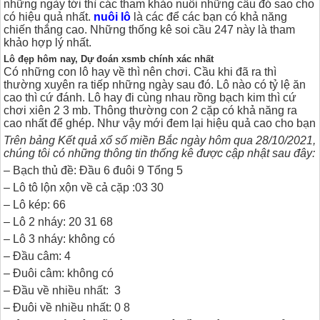
những ngày tới thì các tham khảo nuôi những cầu đó sao cho
có hiệu quả nhất.
nuôi lô
là các để các bạn có khả năng
chiến thắng cao. Những thống kê soi cầu 247 này là tham
khảo hợp lý nhất.
Lô đẹp hôm nay, Dự đoán xsmb chính xác nhất
Có những con lô hay về thì nên chơi. Cầu khi đã ra thì
thường xuyên ra tiếp những ngày sau đó. Lô nào có tỷ lệ ăn
cao thì cứ đánh. Lô hay đi cùng nhau rồng bạch kim thì cứ
chơi xiên 2 3 mb. Thông thường con 2 cặp có khả năng ra
cao nhất để ghép. Như vậy mới đem lại hiệu quả cao cho bạn
Trên bảng Kết quả xổ số miền Bắc ngày hôm qua 28/10/2021,
chúng tôi có những thông tin thống kê được cập nhật sau đây:
– Bạch thủ đề: Đầu 6 đuôi 9 Tổng 5
– Lô tô lộn xộn về cả cặp :03 30
– Lô kép: 66
– Lô 2 nháy: 20 31 68
– Lô 3 nháy: không có
– Đầu câm: 4
– Đuôi câm: không có
– Đầu về nhiều nhất: 3
– Đuôi về nhiều nhất: 0 8