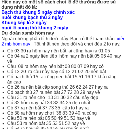
Hiện nay có một số cách chơi lô đề thường được sử
dụng nhất đó là:
Bạch thủ khung 5 ngày chính xác
nuôi khung bạch thủ 3 ngày
Khung kép lô 2 ngày
nuôi lô song thủ khung 2 ngày
Dự đoán xsmb hôm nay
Ngoài những phân tích dưới đây. Bạn có thể tham khảo
xiên
2 mb hôm nay
. Tốt nhất nên theo dõi và chơi đều 2 lô này.
Có 03 30 ra hôm nay nên bắt lại cũng hay ra 01 05
Có 04 ra 2 ngày liên tiếp hôm nay nên bắt 05 06 40 hay
về
Cầu 08 ra hôm nay nên bắt 08 80 07 09 hay có
Có 12 20 ra cầu này hay có 12 21 02 20 nên bắt
Có bạch thủ 15 ra cũng nen bắt 15 51 16 17 khả năng
ăn cao
Có 26 ra nên bắt cặp song thủ 26 62 24 27 hay ra
Có bạch thủ 27 ra nên bắt 27 72 28 29 hay về
Cầu 31 ra nên chơi 13 31 30 32 cầu này đẹp
Có 32 hôm nay bắt 23 32 34 35 đẹp nhất
Có 37 ra nên bắt 37 73 35 cặp lô hay ra
Có 38 ra hôm nay chơi 38 83 39 40 ra cùng
Cầu 50 ra nên bắt 05 50 49 51 52 hay về
Cầu 53 ra hôm bắt 35 53 51 52 hay về
Có 54 ra hay về 45 54 55 56 chuẩn nhất