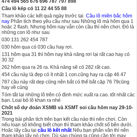
474 494 565 676 696 787 797 898
Cầu lô kép có 11 22 44 55 88
Tham khảo các kết quả ngày trước tại
Cầu lô miền bắc hôm
nay
Phân tích theo yêu cầu như sau Những lô mà hôm qua 1
hoặc 2 flash. Nhưng hôm nay vẫn còn cầu thì nên chơi. Đó là
những con lô như sau
030 131 262 454 787
030 hôm qua có 030 cầu hay rơi.
131 hôm qua 31 thì hôm nay khả năng rơi lại rất cao hay có
30 32
262 hôm qua ra 26 ra. Khả năng sẽ có 282 rất cao.
454 cầu này là đẹp có ít nhất 1 con.cũng hay ra cặp 46 47
787 cầu này rất dẹp cũng nên bắt có thể bắt cặp 76 79cũng
hay về cùng
Tóm tắt lại những lô trên có định mức xuất ra cao. tốt nhất các
bạn. Loại bỏ lô khan ra nhé
Chốt số dự đoán XSMB và XSMT soi cầu hôm nay 29-10-
2021
Trong bài phân tích trên bạn kết cầu nào thì nên chơi. Còn
nếu loạn số không biết chọn thì tham khảo chốt số bên dưới.
Hoặc lấy cầu tại
cầu lô kết nhất
Nếu bạn phân vân thì nên
tham khảo lấy nó chơi. Dù sao chúng ta cũng cần tới may