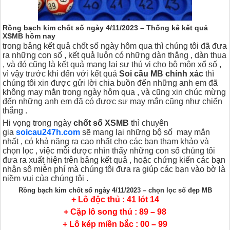
Rồng bạch kim chốt số ngày 4/11/2023 – Thống kê kết quả
XSMB hôm nay
trong bảng kết quả chốt số ngày hôm qua thì chúng tôi đã đưa
ra những con số , kết quả luôn có những dàn thắng , dàn thua
, và đó cũng là kết quả mang lại sự thú vị cho bộ môn xổ số ,
vì vậy trước khi đến với kết quả
Soi cầu MB chính xác
thì
chúng tôi xin được gửi lời chia buồn đến những anh em đã
không may mắn trong ngày hôm qua , và cũng xin chúc mừng
đến những anh em đã có được sự may mắn cũng như chiến
thắng .
Hi vọng trong ngày
chốt số XSMB
thì chuyên
gia
soicau247h.com
sẽ mang lại những bộ số may mắn
nhất , có khả năng ra cao nhất cho các bạn tham khảo và
chọn lọc , việc mỗi được nhìn thấy những con số chúng tôi
đưa ra xuất hiện trên bảng kết quả , hoặc chứng kiến các bạn
nhận sô miễn phí mà chúng tôi đưa ra giúp các bạn vào bờ là
niềm vui của chúng tôi .
Rồng bạch kim chốt số ngày 4/11/2023 – chọn lọc số đẹp MB
+ Lô độc thủ : 41 lót 14
+ Cặp lô song thủ : 89 – 98
+ Lô kép miền bắc : 00 – 99