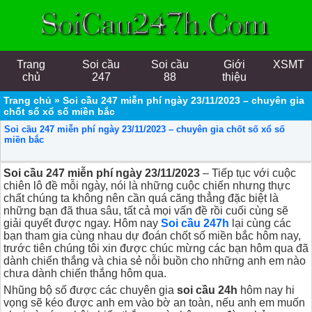
Trang
Soi cầu
Soi cầu
Giới
XSMT
chủ
247
88
thiệu
Trang chủ
»
Soi cầu 247 miễn phí ngày 23/11/2023 – chuyên gia
chốt số xổ số miền bắc
Soi cầu 247 miễn phí ngày 23/11/2023 – chuyên gia chốt số xổ số
miền bắc
Soi cầu 247 miễn phí ngày 23/11/2023
– Tiếp tục với cuộc
chiên lô đề mỗi ngày, nói là những cuộc chiến nhưng thực
chất chúng ta không nên cần quá căng thẳng đặc biệt là
những bạn đã thua sâu, tất cả mọi vấn đề rồi cuối cùng sẽ
giải quyết được ngay. Hôm nay
Soi cầu 247h
lại cùng các
bạn tham gia cùng nhau dự đoán chốt số miền bắc hôm nay,
trước tiên chúng tôi xin được chúc mừng các bạn hôm qua đã
dành chiến thắng và chia sẻ nỗi buồn cho những anh em nào
chưa dành chiến thắng hôm qua.
Nhũng bộ số được các chuyên gia
soi cầu 24h
hôm nay hi
vọng sẽ kéo được anh em vào bờ an toàn, nếu anh em muốn