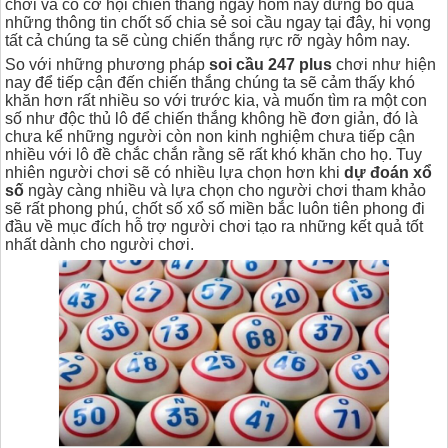
chơi và có cơ hội chiến thắng ngày hôm nay đừng bỏ qua
những thông tin chốt số chia sẻ soi cầu ngay tại đây, hi vọng
tất cả chúng ta sẽ cùng chiến thắng rực rỡ ngày hôm nay.
So với những phương pháp
soi cầu 247 plus
chơi như hiện
nay để tiếp cận đến chiến thắng chúng ta sẽ cảm thấy khó
khăn hơn rất nhiều so với trước kia, và muốn tìm ra một con
số như độc thủ lô để chiến thắng không hề đơn giản, đó là
chưa kể những người còn non kinh nghiệm chưa tiếp cận
nhiều với lô đề chắc chắn rằng sẽ rất khó khăn cho họ. Tuy
nhiên người chơi sẽ có nhiều lựa chọn hơn khi
dự đoán xổ
số
ngày càng nhiều và lựa chọn cho người chơi tham khảo
sẽ rất phong phú, chốt số xổ số miền bắc luôn tiên phong đi
đầu về mục đích hỗ trợ người chơi tạo ra những kết quả tốt
nhất dành cho người chơi.