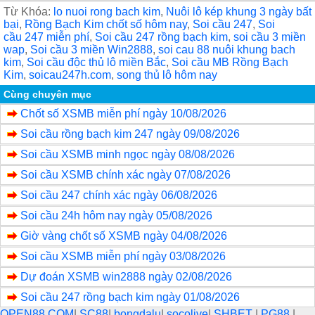
c
tt
ail
ss
ar
Từ Khóa:
lo nuoi rong bach kim
,
Nuôi lô kép khung 3 ngày bất
bại
,
Rồng Bạch Kim chốt số hôm nay
,
Soi cầu 247
,
Soi
e
er
a
e
cầu 247 miễn phí
,
Soi cầu 247 rồng bạch kim
,
soi cầu 3 miền
wap
,
Soi cầu 3 miền Win2888
,
soi cau 88 nuôi khung bach
b
g
kim
,
Soi cầu độc thủ lô miền Bắc
,
Soi cầu MB Rồng Bạch
Kim
,
soicau247h.com
,
song thủ lô hôm nay
o
e
Cùng chuyên mục
o
Chốt số XSMB miễn phí ngày 10/08/2026
k
Soi cầu rồng bạch kim 247 ngày 09/08/2026
Soi cầu XSMB minh ngọc ngày 08/08/2026
Soi cầu XSMB chính xác ngày 07/08/2026
Soi cầu 247 chính xác ngày 06/08/2026
Soi cầu 24h hôm nay ngày 05/08/2026
Giờ vàng chốt số XSMB ngày 04/08/2026
Soi cầu XSMB miễn phí ngày 03/08/2026
Dự đoán XSMB win2888 ngày 02/08/2026
Soi cầu 247 rồng bạch kim ngày 01/08/2026
OPEN88 COM
|
SC88
|
bongdalu
|
socolive
|
SHBET
|
PG88
|