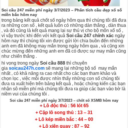
Soi cầu 247 miễn phí ngày 3/7/2023 – Phân tích cầu đẹp xổ số
miền bắc hôm nay
trong bảng kết quả chốt số ngày hôm qua thì chúng tôi đã đưa
ra những con số , kết quả luôn có những dàn thắng , dàn thua
, và đó cũng là kết quả mang lại sự thú vị cho bộ môn xổ số ,
vì vậy trước khi đến với kết quả
Soi cầu 247 chính xác
ngày
hôm nay thì chúng tôi xin được gửi lời chia buồn đến những
anh em đã không may mắn trong ngày hôm qua , và cũng xin
chúc mừng đến những anh em đã có được sự may mắn cũng
như chiến thắng .
hi vọng trong ngày
Soi cầu 888
thì chuyên
gia
soicau247h.com
sẽ mang lại những bộ số may mắn
nhất , có khả năng ra cao nhất cho các bạn tham khảo và
chọn lọc , việc mỗi được nhìn thấy những con số chúng tôi
đưa ra xuất hiện trên bảng kết quả , hoặc chứng kiến các bạn
nhận sô miễn phí mà chúng tôi đưa ra giúp các bạn vào bờ là
niềm vui của chúng tôi .
Soi cầu 247 miễn phí ngày 3/7/2023 – chốt số XSMB hôm nay
+ Lô độc thủ : 56 lót 65
+ Cặp lô song thủ : 13 – 31
+ Lô kép miền bắc : 44 – 00
+ Lô xiên quay : 87 – 92