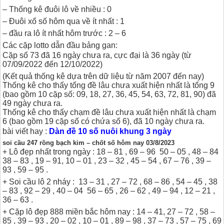
– Thống kê đuôi lô về nhiều : 0
– Đuôi xổ số hôm qua về ít nhất : 1
– đầu ra lô ít nhất hôm trước : 2 – 6
Các cặp lotto dẫn đầu bảng gan:
Cặp số 73 đã 16 ngày chưa ra, cực đại là 36 ngày (từ
07/09/2022 đến 12/10/2022)
(Kết quả thống kê dựa trên dữ liệu từ năm 2007 đến nay)
Thống kê cho thấy tổng đề lâu chưa xuất hiện nhất là tổng 9
(bao gồm 10 cặp số: 09, 18, 27, 36, 45, 54, 63, 72, 81, 90) đã
49 ngày chưa ra.
Thống kê cho thấy chạm đề lâu chưa xuất hiện nhất là chạm
6 (bao gồm 19 cặp số có chứa số 6), đã 10 ngày chưa ra.
bài viết hay :
Dàn đề 10 số nuôi khung 3 ngày
soi cầu 247 rồng bạch kim – chốt số hôm nay 03/8/2023
+ Lô đẹp nhất trong ngày : 18 – 81 , 69 – 96 50 – 05 , 48 – 84
38 – 83 , 19 – 91, 10 – 01 , 23 – 32 , 45 – 54 , 67 – 76 , 39 –
93 , 59 – 95 .
+ Soi cầu lô 2 nháy : 13 – 31 , 27 – 72 , 68 – 86 , 54 – 45 , 38
– 83 , 92 – 29 , 40 – 04 56 – 65 , 26 – 62 , 49 – 94 , 12 – 21 ,
36 – 63 .
+ Cặp lô đẹp 888 miền bắc hôm nay : 14 – 41, 27 – 72 , 58 –
85 , 39 – 93 , 20 – 02 , 10 – 01 , 89 – 98 , 37 – 73 , 57 – 75 , 69