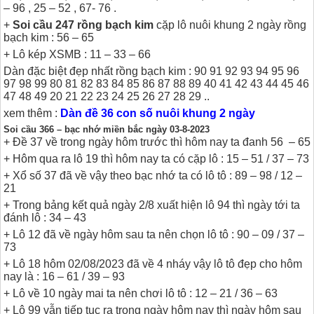
– 96 , 25 – 52 , 67- 76 .
+
Soi cầu 247 rồng bạch kim
cặp lô nuôi khung 2 ngày rồng
bạch kim : 56 – 65
+ Lô kép XSMB : 11 – 33 – 66
Dàn đặc biệt đẹp nhất rồng bạch kim : 90 91 92 93 94 95 96
97 98 99 80 81 82 83 84 85 86 87 88 89 40 41 42 43 44 45 46
47 48 49 20 21 22 23 24 25 26 27 28 29 ..
xem thêm :
Dàn đề 36 con số nuôi khung 2 ngày
Soi cầu 366 – bạc nhớ miền bắc ngày 03-8-2023
+ Đề 37 về trong ngày hôm trước thì hôm nay ta đanh 56 – 65
+ Hôm qua ra lô 19 thì hôm nay ta có cặp lô : 15 – 51 / 37 – 73
+ Xổ số 37 đã về vậy theo bạc nhớ ta có lô tô : 89 – 98 / 12 –
21
+ Trong bảng kết quả ngày 2/8 xuất hiện lô 94 thì ngày tới ta
đánh lô : 34 – 43
+ Lô 12 đã về ngày hôm sau ta nên chọn lô tô : 90 – 09 / 37 –
73
+ Lô 18 hôm 02/08/2023 đã về 4 nháy vậy lô tô đẹp cho hôm
nay là : 16 – 61 / 39 – 93
+ Lô về 10 ngày mai ta nên chơi lô tô : 12 – 21 / 36 – 63
+ Lô 99 vẫn tiếp tục ra trong ngày hôm nay thì ngày hôm sau