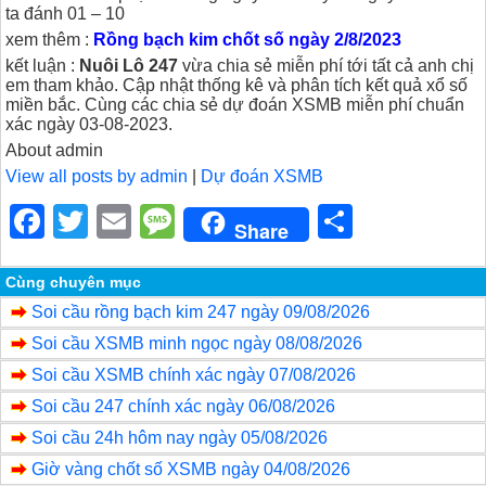
ta đánh 01 – 10
xem thêm :
Rồng bạch kim chốt số ngày 2/8/2023
kết luận :
Nuôi Lô 247
vừa chia sẻ miễn phí tới tất cả anh chị
em tham khảo. Cập nhật thống kê và phân tích kết quả xổ số
miền bắc. Cùng các chia sẻ dự đoán XSMB miễn phí chuẩn
xác ngày 03-08-2023.
About admin
View all posts by admin
|
Dự đoán XSMB
F
T
E
M
S
Share
a
wi
m
e
h
c
tt
ail
ss
ar
Cùng chuyên mục
Soi cầu rồng bạch kim 247 ngày 09/08/2026
e
er
a
e
Soi cầu XSMB minh ngọc ngày 08/08/2026
b
g
Soi cầu XSMB chính xác ngày 07/08/2026
o
e
Soi cầu 247 chính xác ngày 06/08/2026
o
Soi cầu 24h hôm nay ngày 05/08/2026
k
Giờ vàng chốt số XSMB ngày 04/08/2026